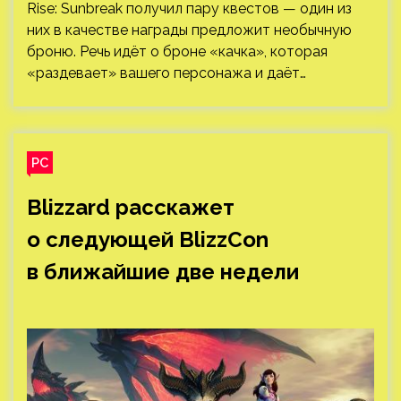
Rise: Sunbreak получил пару квестов — один из
них в качестве награды предложит необычную
броню. Речь идёт о броне «качка», которая
«раздевает» вашего персонажа и даёт…
PC
Blizzard расскажет
о следующей BlizzCon
в ближайшие две недели