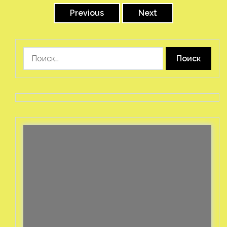
записей
Previous
Next
Найти: