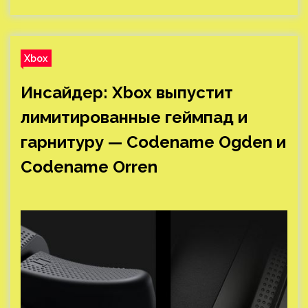
Xbox
Инсайдер: Xbox выпустит
лимитированные геймпад и
гарнитуру — Codename Ogden и
Codename Orren