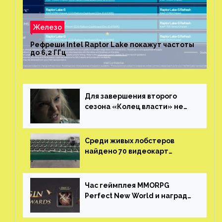
Железо
Рефреши Intel Raptor Lake покажут частоты
до 6,2 ГГц
Для завершения второго
сезона «Колец власти» не
нужны сценаристы
Среди живых лобстеров
найдено 70 видеокарт
NVIDIA. Новые чудеса с
китайской таможни
Час геймплея MMORPG
Perfect New World и награды
за участие в ЗБТ