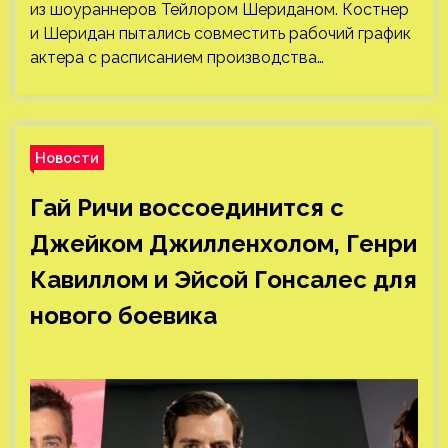
из шоураннеров Тейлором Шериданом. Костнер
и Шеридан пытались совместить рабочий график
актера с расписанием производства…
Новости
Гай Ричи воссоединится с
Джейком Джилленхолом, Генри
Кавиллом и Эйсой Гонсалес для
нового боевика