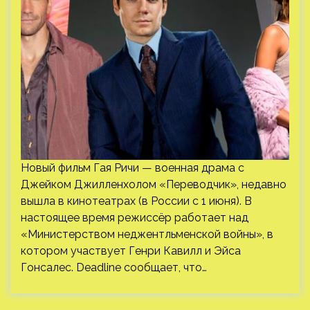
Новый фильм Гая Ричи — военная драма с
Джейком Джилленхолом «Переводчик», недавно
вышла в кинотеатрах (в России с 1 июня). В
настоящее время режиссёр работает над
«Министерством неджентльменской войны», в
котором участвует Генри Кавилл и Эйса
Гонсалес. Deadline сообщает, что…
Пагинация