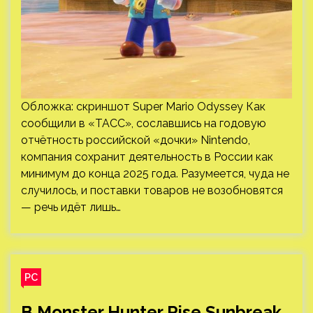
Обложка: скриншот Super Mario Odyssey Как
сообщили в «ТАСС», сославшись на годовую
отчётность российской «дочки» Nintendo,
компания сохранит деятельность в России как
минимум до конца 2025 года. Разумеется, чуда не
случилось, и поставки товаров не возобновятся
— речь идёт лишь…
PC
В Monster Hunter Rise Sunbreak