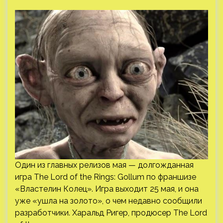
Один из главных релизов мая — долгожданная
игра The Lord of the Rings: Gollum по франшизе
«Властелин Колец». Игра выходит 25 мая, и она
уже «ушла на золото», о чем недавно сообщили
разработчики. Харальд Ригер, продюсер The Lord