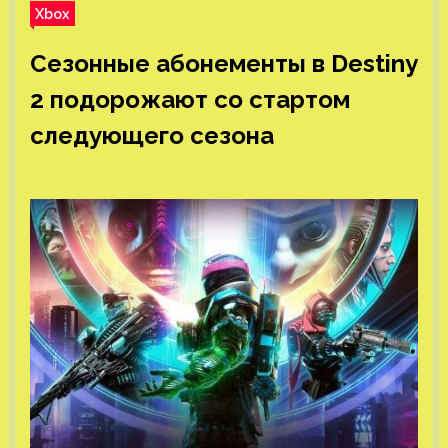
Xbox
Сезонные абонементы в Destiny
2 подорожают со стартом
следующего сезона