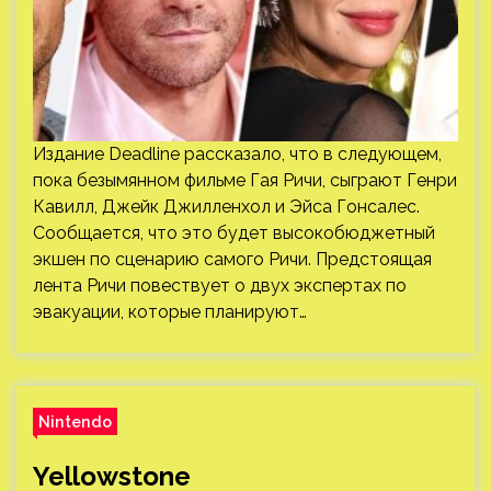
Издание Deadline рассказало, что в следующем,
пока безымянном фильме Гая Ричи, сыграют Генри
Кавилл, Джейк Джилленхол и Эйса Гонсалес.
Сообщается, что это будет высокобюджетный
экшен по сценарию самого Ричи. Предстоящая
лента Ричи повествует о двух экспертах по
эвакуации, которые планируют…
Nintendo
Yellowstone