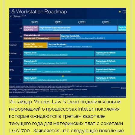
Инсайдер Moore’s Law is Dead поделился новой
информацией о процессорах Intel 14 поколения,
которые ожидаются в третьем квартале
текущего года для материнских плат с сокетами
LGA1700. Заявляется, что следующее поколение