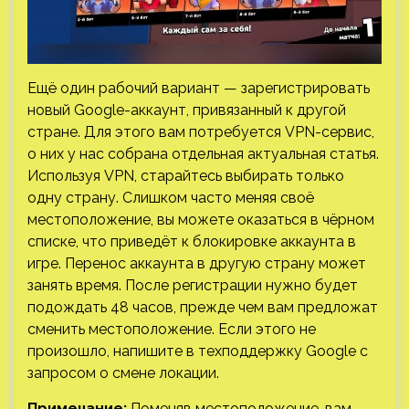
Ещё один рабочий вариант — зарегистрировать
новый Google-аккаунт, привязанный к другой
стране. Для этого вам потребуется VPN-сервис,
о них у нас собрана отдельная актуальная статья.
Используя VPN, старайтесь выбирать только
одну страну. Слишком часто меняя своё
местоположение, вы можете оказаться в чёрном
списке, что приведёт к блокировке аккаунта в
игре. Перенос аккаунта в другую страну может
занять время. После регистрации нужно будет
подождать 48 часов, прежде чем вам предложат
сменить местоположение. Если этого не
произошло, напишите в техподдержку Google с
запросом о смене локации.
Примечание:
Поменяв местоположение, вам