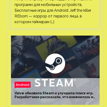
программ для мобильных устройств.
Бесплатные игры для Android: Jeff the killer
REborn — хоррор от первого лица, в
котором геймерам […]
Android
Valve обновила Steam и улучшила поиск игр.
Разработчики рассказали, что изменилось и
как теперь искать проекты