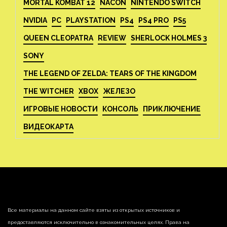
MORTAL KOMBAT 12
NACON
NINTENDO SWITCH
NVIDIA
PC
PLAYSTATION
PS4
PS4 PRO
PS5
QUEEN CLEOPATRA
REVIEW
SHERLOCK HOLMES 3
SONY
THE LEGEND OF ZELDA: TEARS OF THE KINGDOM
THE WITCHER
XBOX
ЖЕЛЕЗО
ИГРОВЫЕ НОВОСТИ
КОНСОЛЬ
ПРИКЛЮЧЕНИЕ
ВИДЕОКАРТА
Все материалы на данном сайте взяты из открытых источников и
предоставляются исключительно в ознакомительных целях. Права на