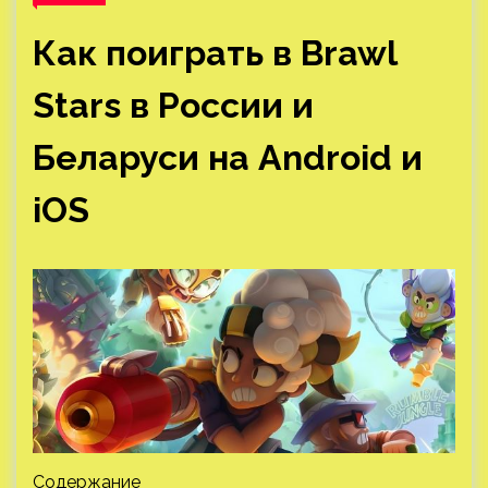
Как поиграть в Brawl
Stars в России и
Беларуси на Android и
iOS
Содержание