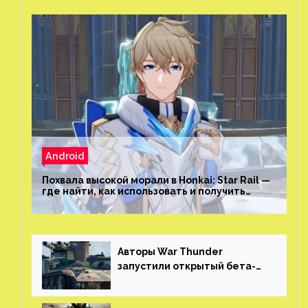
Android
Похвала высокой морали в Honkai: Star Rail —
где найти, как использовать и получить
скрытые достижения
Авторы War Thunder
запустили открытый бета-
тест мобильной версии —
трейлер и скриншоты