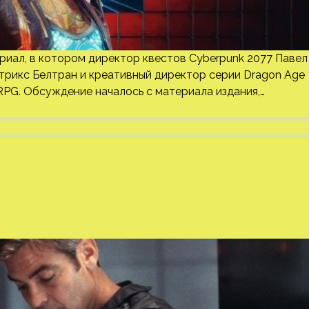
иал, в котором директор квестов Cyberpunk 2077 Павел
трикс Белтран и креативный директор серии Dragon Age
PG. Обсуждение началось с материала издания,…