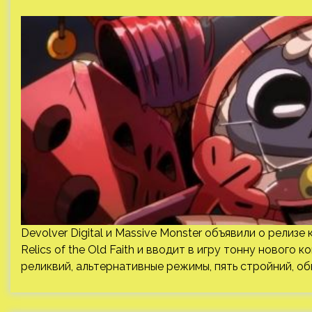
Devolver Digital и Massive Monster объявили о релизе
Relics of the Old Faith и вводит в игру тонну нового
реликвий, альтернативные режимы, пять стройний, о