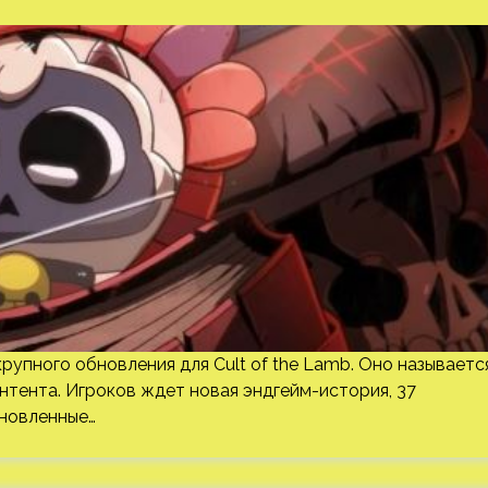
 крупного обновления для Cult of the Lamb. Оно называетс
 контента. Игроков ждет новая эндгейм-история, 37
бновленные…