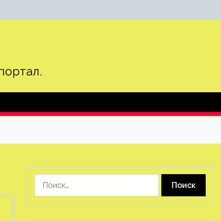
портал.
Найти: