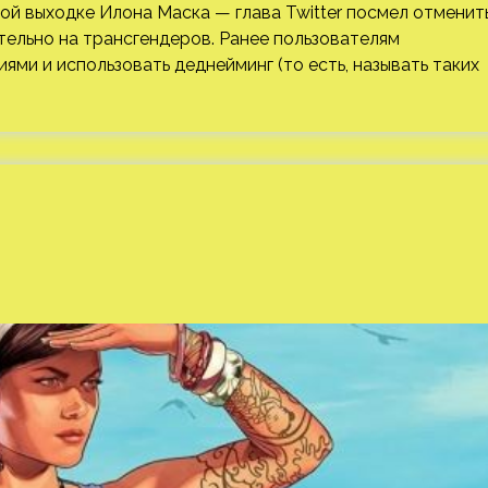
й выходке Илона Маска — глава Twitter посмел отменит
тельно на трансгендеров. Ранее пользователям
ями и использовать деднейминг (то есть, называть таких