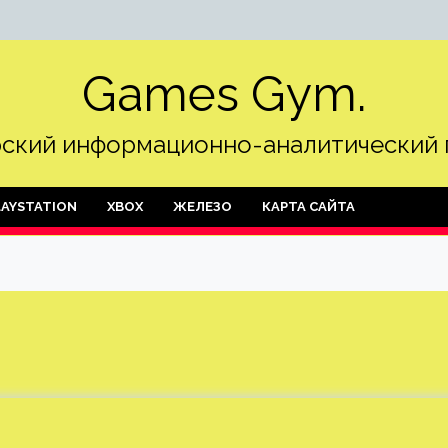
Games Gym.
ский информационно-аналитический 
LAYSTATION
XBOX
ЖЕЛЕЗО
КАРТА САЙТА