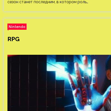
сезон станет последним, в котором роль…
Nintendo
RPG