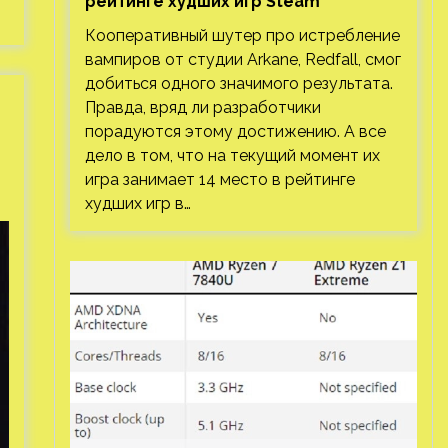
рейтинге худших игр Steam
Кооперативный шутер про истребление
вампиров от студии Arkane, Redfall, смог
добиться одного значимого результата.
Правда, вряд ли разработчики
порадуются этому достижению. А все
дело в том, что на текущий момент их
игра занимает 14 место в рейтинге
худших игр в…