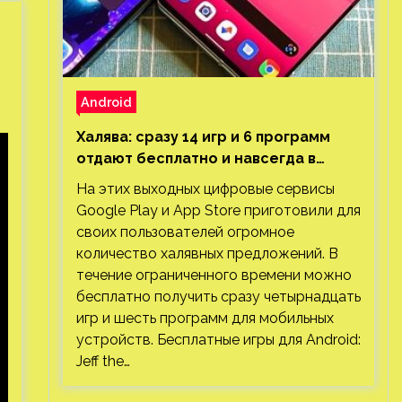
Android
Халява: сразу 14 игр и 6 программ
отдают бесплатно и навсегда в
Google Play и App Store. Есть проект
На этих выходных цифровые сервисы
с 1 млн загрузок
Google Play и App Store приготовили для
своих пользователей огромное
количество халявных предложений. В
течение ограниченного времени можно
бесплатно получить сразу четырнадцать
игр и шесть программ для мобильных
устройств. Бесплатные игры для Android:
Jeff the…