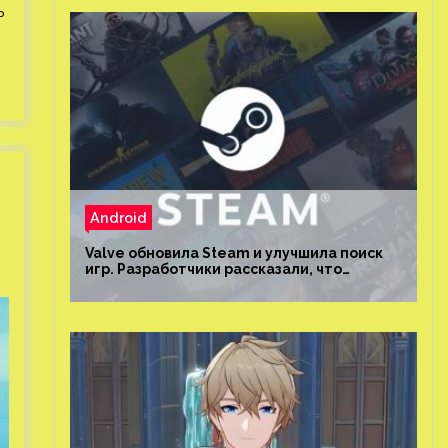
ь
Android
Valve обновила Steam и улучшила поиск
игр. Разработчики рассказали, что
изменилось и как теперь искать проекты