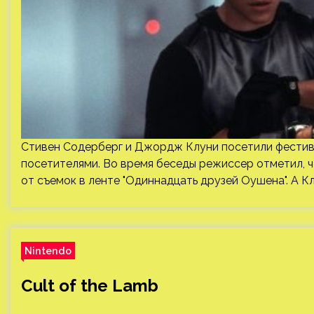
Стивен Содерберг и Джордж Клуни посетили фестив
посетителями. Во время беседы режиссер отметил, ч
от съемок в ленте "Одиннадцать друзей Оушена". А Кл
Nintendo
Cult of the Lamb