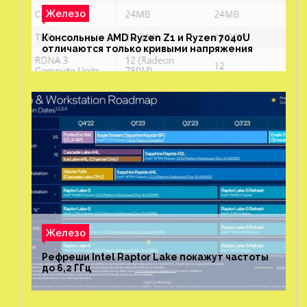
Железо
Консольные AMD Ryzen Z1 и Ryzen 7040U
отличаются только кривыми напряжения
Железо
Рефреши Intel Raptor Lake покажут частоты
до 6,2 ГГц