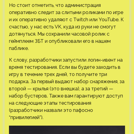
Но стоит отметить, что администрация
оперативно следит за слитыми роликами по игре
и их оперативно удаляют с Twitch или YouTube. К
счастью, у нас есть VK, куда из руки не смогут
дотянуться. Мы сохранили часовой ролик с
геймплеем ЗБТ и опубликовали его в нашем
паблике.
К слову, разработчики запустили логин-ивент на
время тестирования. Если вы будете заходить в
игру в течение трех дней, то получите три
подарка. За первый выдают набор снаряжения, за
второй — крылья (это внешка), а за третий —
набор бустеров. Также вам гарантируют доступ
на следующие этапы тестирования
(разработчики назвали это пафосно
“привилегией”).