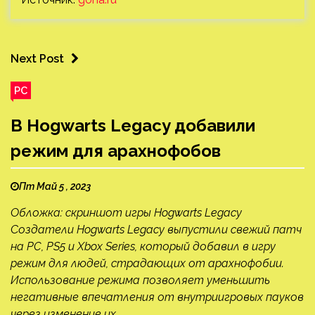
Next Post
PC
В Hogwarts Legacy добавили
режим для арахнофобов
Пт Май 5 , 2023
Обложка: скриншот игры Hogwarts Legacy
Создатели Hogwarts Legacy выпустили свежий патч
на PC, PS5 и Xbox Series, который добавил в игру
режим для людей, страдающих от арахнофобии.
Использование режима позволяет уменьшить
негативные впечатления от внутриигровых пауков
через изменение их