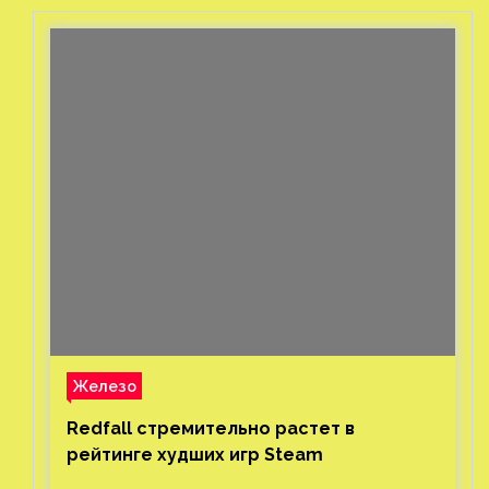
Железо
Redfall стремительно растет в
рейтинге худших игр Steam