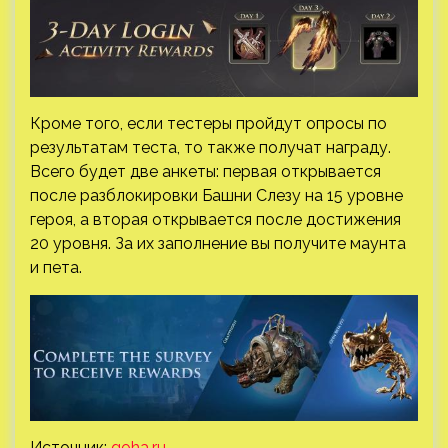
Кроме того, если тестеры пройдут опросы по
результатам теста, то также получат награду.
Всего будет две анкеты: первая открывается
после разблокировки Башни Слезу на 15 уровне
героя, а вторая открывается после достижения
20 уровня. За их заполнение вы получите маунта
и пета.
Источник:
goha.ru