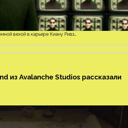
омной вехой в карьере Киану Ривз…
d из Avalanche Studios рассказали