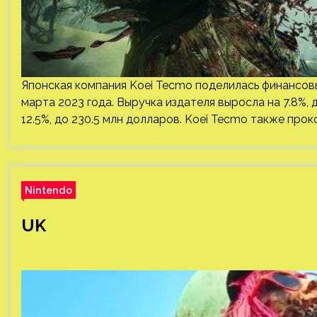
Японская компания Koei Tecmo поделилась финансовы
марта 2023 года. Выручка издателя выросла на 7.8%, 
12.5%, до 230.5 млн долларов. Koei Tecmo также про
Nintendo
UK