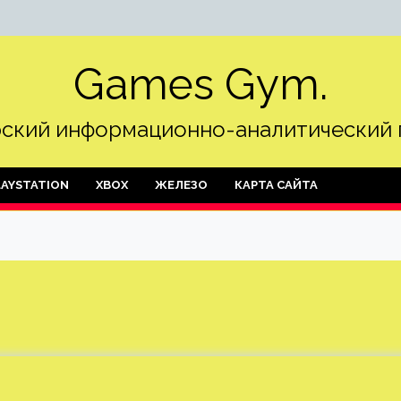
Games Gym.
ский информационно-аналитический 
LAYSTATION
XBOX
ЖЕЛЕЗО
КАРТА САЙТА