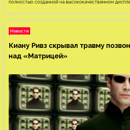
полностью созданной на высококачественном диспл
Новости
Киану Ривз скрывал травму позво
над «Матрицей»