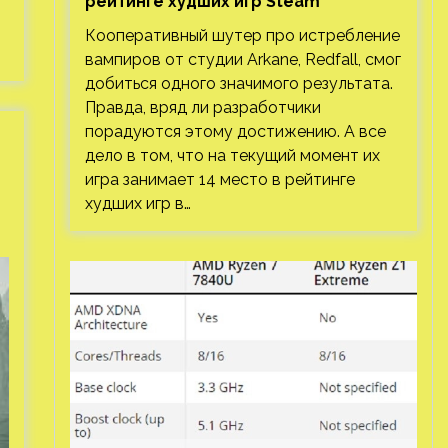
рейтинге худших игр Steam
Кооперативный шутер про истребление
вампиров от студии Arkane, Redfall, смог
добиться одного значимого результата.
Правда, вряд ли разработчики
порадуются этому достижению. А все
дело в том, что на текущий момент их
игра занимает 14 место в рейтинге
худших игр в…