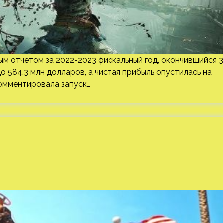
м отчетом за 2022-2023 фискальный год, окончившийся 3
до 584.3 млн долларов, а чистая прибыль опустилась на
комментировала запуск…