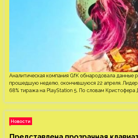
Аналитическая компания GfK обнародовала данные р
прошедшую неделю, окончившуюся 22 апреля. Лидером
68% тиража на PlayStation 5. По словам Кристофера 
Новости
Представлена прозрачная клавиат