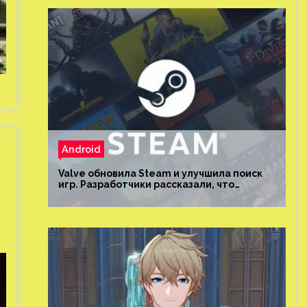
Android
Valve обновила Steam и улучшила поиск
игр. Разработчики рассказали, что
изменилось и как теперь искать проекты