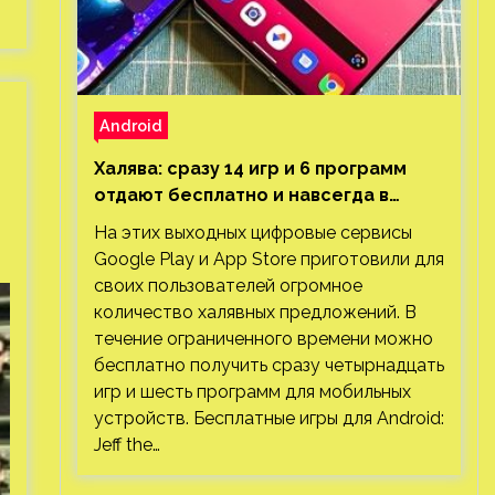
Android
Халява: сразу 14 игр и 6 программ
отдают бесплатно и навсегда в
Google Play и App Store. Есть проект
На этих выходных цифровые сервисы
с 1 млн загрузок
Google Play и App Store приготовили для
своих пользователей огромное
количество халявных предложений. В
течение ограниченного времени можно
бесплатно получить сразу четырнадцать
игр и шесть программ для мобильных
устройств. Бесплатные игры для Android:
Jeff the…