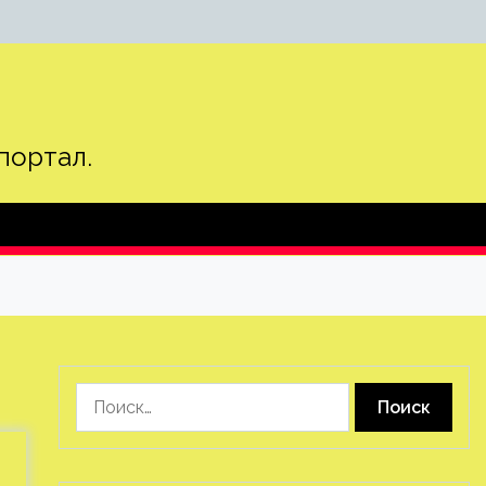
портал.
Найти: