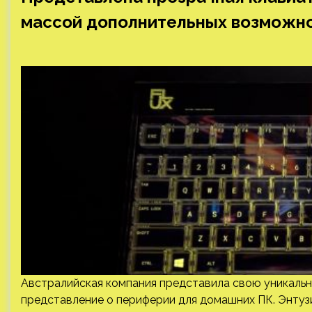
массой дополнительных возможн
Австралийская компания представила свою уникальн
представление о периферии для домашних ПК. Энтуз