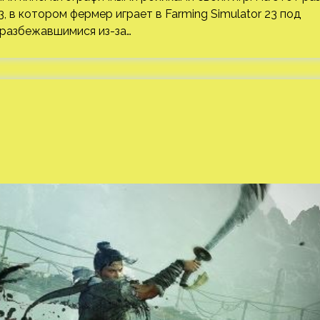
, в котором фермер играет в Farming Simulator 23 под
а разбежавшимися из-за…