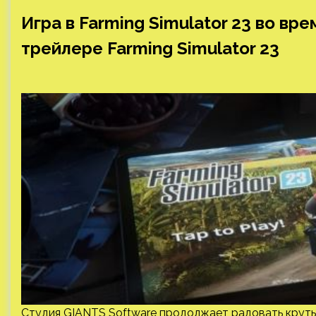
Игра в Farming Simulator 23 во вр
трейлере Farming Simulator 23
Студия GIANTS Software продолжает радовать круты