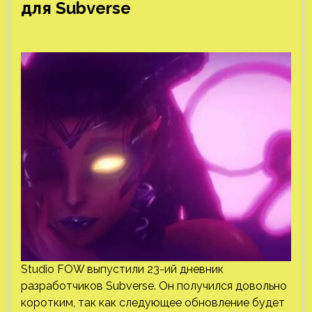
для Subverse
Studio FOW выпустили 23-ий дневник
разработчиков Subverse. Он получился довольно
коротким, так как следующее обновление будет