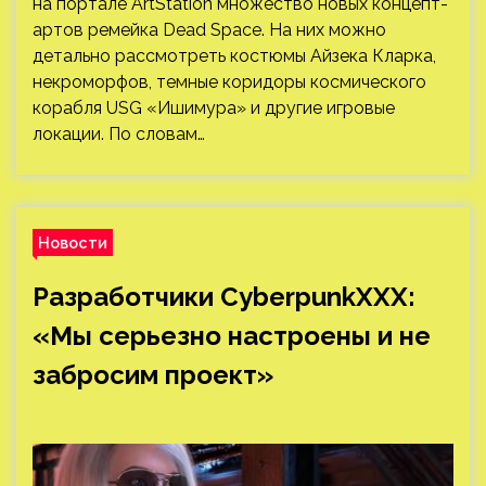
на портале ArtStation множество новых концепт-
артов ремейка Dead Space. На них можно
детально рассмотреть костюмы Айзека Кларка,
некроморфов, темные коридоры космического
корабля USG «Ишимура» и другие игровые
локации. По словам…
Новости
Разработчики CyberpunkXXX:
«Мы серьезно настроены и не
забросим проект»