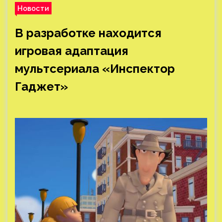
Новости
В разработке находится
игровая адаптация
мультсериала «Инспектор
Гаджет»