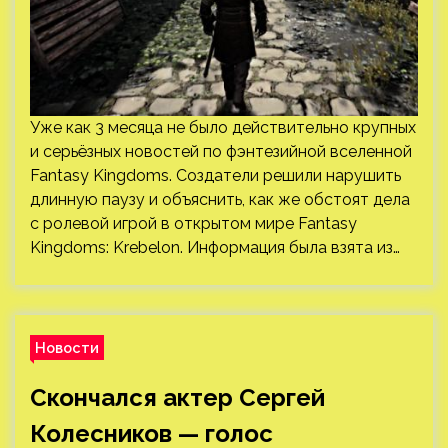
Уже как 3 месяца не было действительно крупных
и серьёзных новостей по фэнтезийной вселенной
Fantasy Kingdoms. Создатели решили нарушить
длинную паузу и объяснить, как же обстоят дела
с ролевой игрой в открытом мире Fantasy
Kingdoms: Krebelon. Информация была взята из…
Новости
Скончался актер Сергей
Колесников — голос