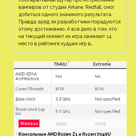
вампиров от студии Arkane, Redfall, смог
добиться одного значимого результата.
Правда, вряд ли разработчики порадуются
этому достижению. А все дело в том, что
на текущий момент их игра занимает 14
место в рейтинге худших игр в…
Железо
Консольные AMD Ryzen Z1 и Ryzen 7040U