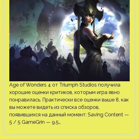
Age of Wonders 4 от Triumph Studios получила
хорошие оценки критиков, которым игра явно
понравилась. Практически все оценки выше 8, как
вы можете видеть из списка обзоров,
появившихся на данный момент: Saving Content —
5 / 5 GameGrin — 9.5…