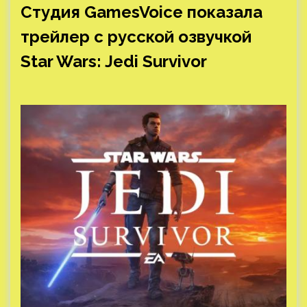
Студия GamesVoice показала
трейлер с русской озвучкой
Star Wars: Jedi Survivor