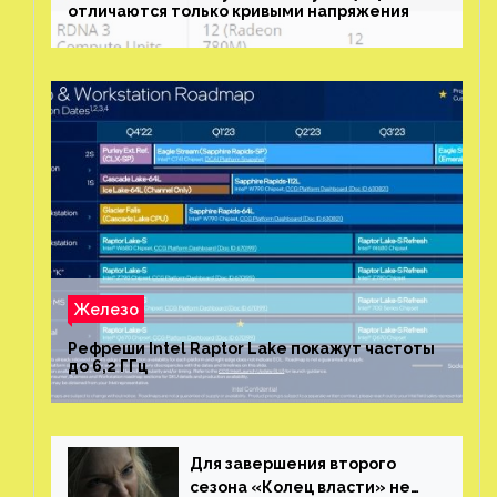
отличаются только кривыми напряжения
Железо
Рефреши Intel Raptor Lake покажут частоты
до 6,2 ГГц
Для завершения второго
сезона «Колец власти» не