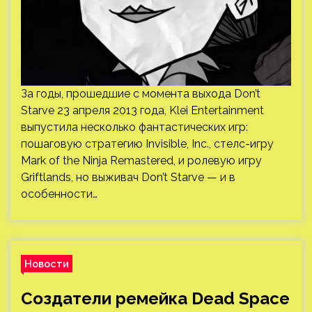
За годы, прошедшие с момента выхода Don’t
Starve 23 апреля 2013 года, Klei Entertainment
выпустила несколько фантастических игр:
пошаговую стратегию Invisible, Inc., стелс-игру
Mark of the Ninja Remastered, и ролевую игру
Griftlands, но выживач Don’t Starve — и в
особенности…
Новости
Создатели ремейка Dead Space