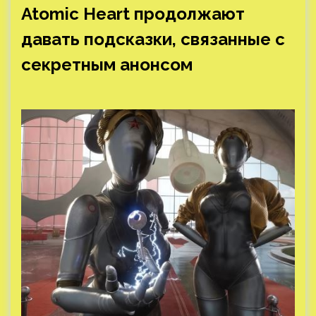
Atomic Heart продолжают
давать подсказки, связанные с
секретным анонсом