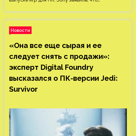
Новости
«Она все еще сырая и ее
следует снять с продажи»:
эксперт Digital Foundry
высказался о ПК-версии Jedi:
Survivor