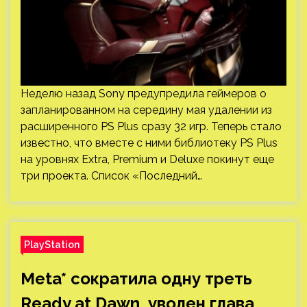
Неделю назад Sony предупредила геймеров о
запланированном на середину мая удалении из
расширенного PS Plus сразу 32 игр. Теперь стало
известно, что вместе с ними библиотеку PS Plus
на уровнях Extra, Premium и Deluxe покинут еще
три проекта. Список «Последний…
PlayStation
Meta* сократила одну треть
Ready at Dawn, уволен глава