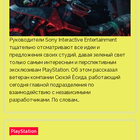
Руководители Sony Interactive Entertainment
тщательно отсматривают все идеи и
предложения своих студий, давая зеленый свет
только самым интересным и перспективным
эксклюзивам PlayStation. Об этом рассказал
ветеран компании Сюхэй Ёсида, работающий
сегодня главной подразделения по
взаимодействию с независимыми
разработчиками. По словам…
PlayStation