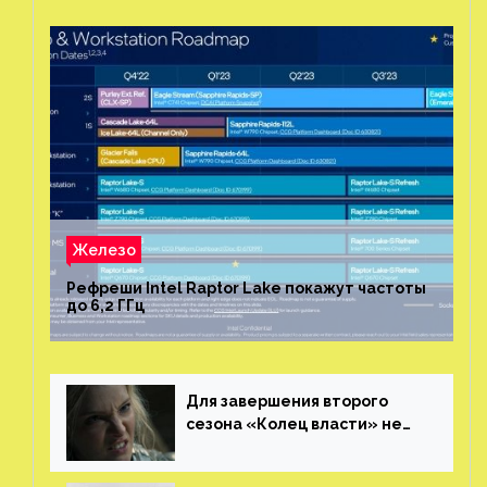
Железо
Рефреши Intel Raptor Lake покажут частоты
до 6,2 ГГц
Для завершения второго
сезона «Колец власти» не
нужны сценаристы