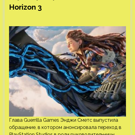
Horizon 3
Глава Guerrilla Games Энджи Сметс выпустила
обращение, в котором анонсировала переход в
PlayStation Studios в роли руководительницы