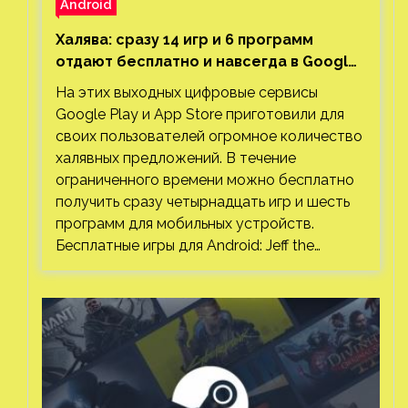
Android
Халява: сразу 14 игр и 6 программ
отдают бесплатно и навсегда в Google
Play и App Store. Есть проект с 1 млн
На этих выходных цифровые сервисы
загрузок
Google Play и App Store приготовили для
своих пользователей огромное количество
халявных предложений. В течение
ограниченного времени можно бесплатно
получить сразу четырнадцать игр и шесть
программ для мобильных устройств.
Бесплатные игры для Android: Jeff the…