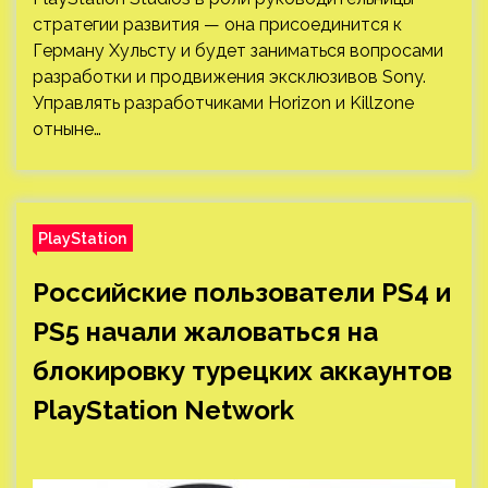
стратегии развития — она присоединится к
Герману Хульсту и будет заниматься вопросами
разработки и продвижения эксклюзивов Sony.
Управлять разработчиками Horizon и Killzone
отныне…
PlayStation
Российские пользователи PS4 и
PS5 начали жаловаться на
блокировку турецких аккаунтов
PlayStation Network