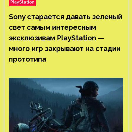
PlayStation
Sony старается давать зеленый
свет самым интересным
эксклюзивам PlayStation —
много игр закрывают на стадии
прототипа