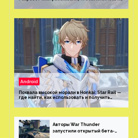
как теперь искать проекты
Android
Похвала высокой морали в Honkai: Star Rail —
где найти, как использовать и получить
скрытые достижения
Авторы War Thunder
запустили открытый бета-
тест мобильной версии —