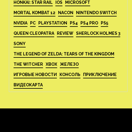
HONKAI: STAR RAIL
IOS
MICROSOFT
MORTAL KOMBAT 12
NACON
NINTENDO SWITCH
NVIDIA
PC
PLAYSTATION
PS4
PS4 PRO
PS5
QUEEN CLEOPATRA
REVIEW
SHERLOCK HOLMES 3
SONY
THE LEGEND OF ZELDA: TEARS OF THE KINGDOM
THE WITCHER
XBOX
ЖЕЛЕЗО
ИГРОВЫЕ НОВОСТИ
КОНСОЛЬ
ПРИКЛЮЧЕНИЕ
ВИДЕОКАРТА