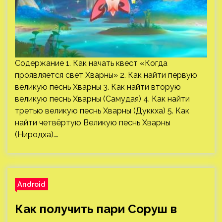
Содержание 1. Как начать квест «Когда
проявляется свет Хварны» 2. Как найти первую
великую песнь Хварны 3. Как найти вторую
великую песнь Хварны (Самудая) 4. Как найти
третью великую песнь Хварны (Дуккха) 5. Как
найти четвёртую Великую песнь Хварны
(Ниродха).…
Android
Как получить пари Соруш в