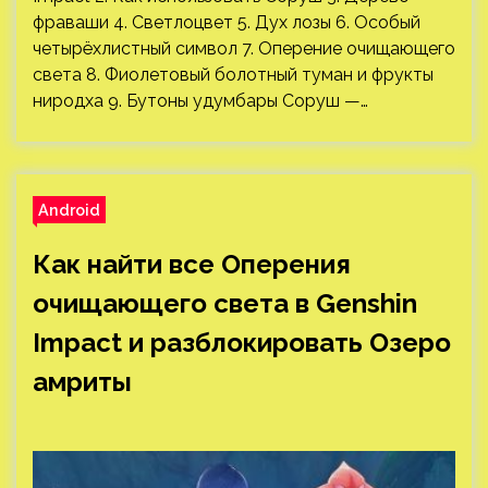
фраваши 4. Светлоцвет 5. Дух лозы 6. Особый
четырёхлистный символ 7. Оперение очищающего
света 8. Фиолетовый болотный туман и фрукты
ниродха 9. Бутоны удумбары Соруш —…
Android
Как найти все Оперения
очищающего света в Genshin
Impact и разблокировать Озеро
амриты