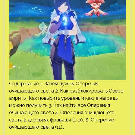
Содержание 1. Зачем нужны Оперения
очищающего света 2. Как разблокировать Озеро
амриты. Как повысить уровень и какие награды
можно получить 3. Как найти все Оперения
очищающего света 4. Оперения очищающего
света в деревьях фраваши (1-10) 5. Оперение
очищающего света (11)…