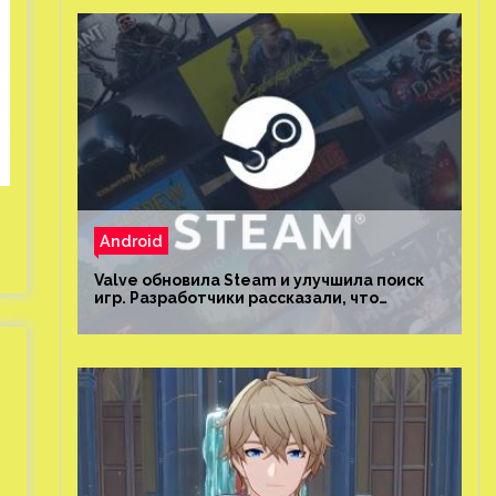
Android
Valve обновила Steam и улучшила поиск
игр. Разработчики рассказали, что
изменилось и как теперь искать проекты