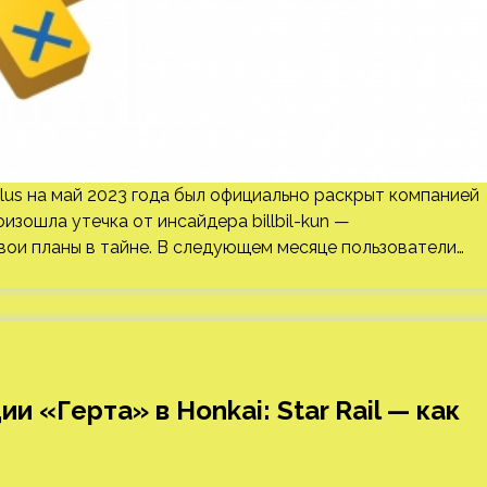
Plus на май 2023 года был официально раскрыт компанией
оизошла утечка от инсайдера billbil-kun —
ои планы в тайне. В следующем месяце пользователи…
и «Герта» в Honkai: Star Rail — как