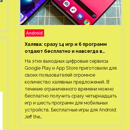
Android
Халява: сразу 14 игр и 6 программ
отдают бесплатно и навсегда в
Google Play и App Store. Есть проект
На этих выходных цифровые сервисы
с 1 млн загрузок
Google Play и App Store приготовили для
своих пользователей огромное
количество халявных предложений. В
течение ограниченного времени можно
бесплатно получить сразу четырнадцать
игр и шесть программ для мобильных
устройств. Бесплатные игры для Android:
Jeff the…