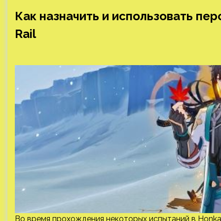
Как назначить и использовать пер
Rail
Во время прохождения некоторых испытаний в Honkai