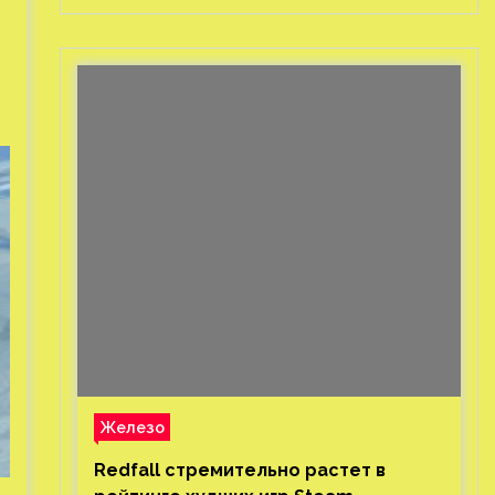
Железо
Redfall стремительно растет в