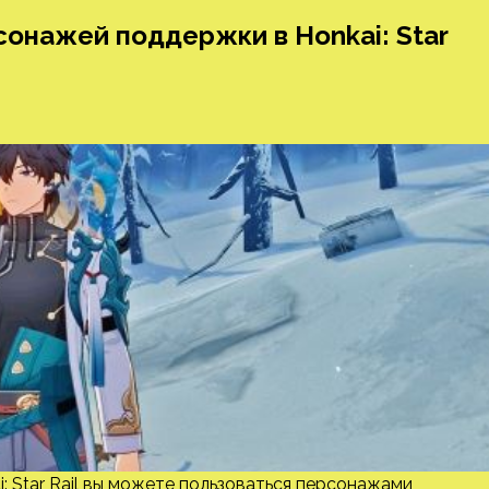
сонажей поддержки в Honkai: Star
: Star Rail вы можете пользоваться персонажами