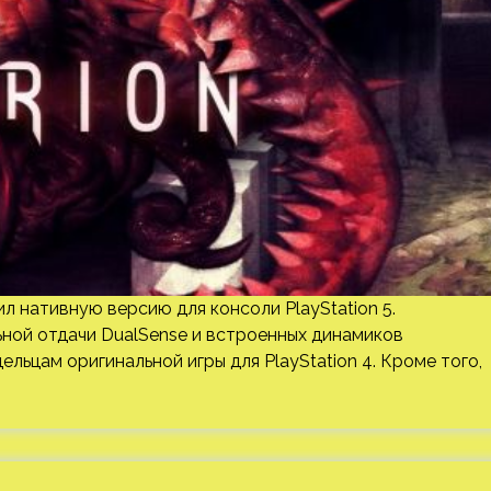
ил нативную версию для консоли PlayStation 5.
ной отдачи DualSense и встроенных динамиков
льцам оригинальной игры для PlayStation 4. Кроме того,