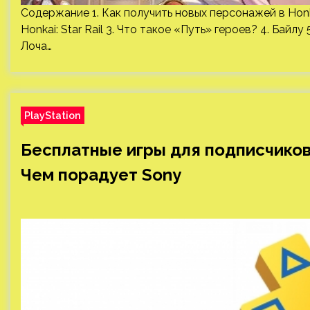
Содержание 1. Как получить новых персонажей в Honka
Honkai: Star Rail 3. Что такое «Путь» героев? 4. Байлу 5
Лоча…
PlayStation
Бесплатные игры для подписчиков 
Чем порадует Sony