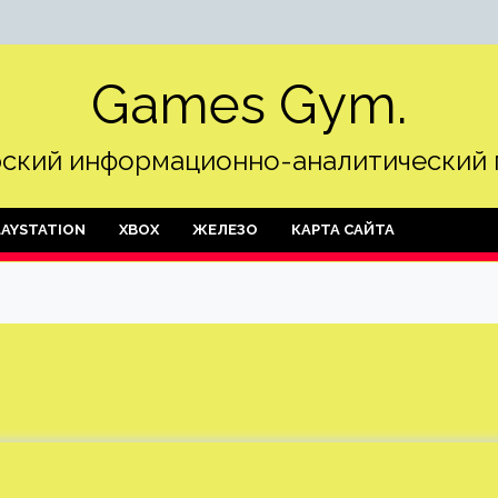
Games Gym.
ский информационно-аналитический 
LAYSTATION
XBOX
ЖЕЛЕЗО
КАРТА САЙТА