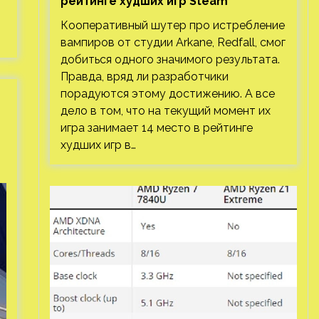
рейтинге худших игр Steam
Кооперативный шутер про истребление
вампиров от студии Arkane, Redfall, смог
добиться одного значимого результата.
Правда, вряд ли разработчики
порадуются этому достижению. А все
дело в том, что на текущий момент их
игра занимает 14 место в рейтинге
худших игр в…