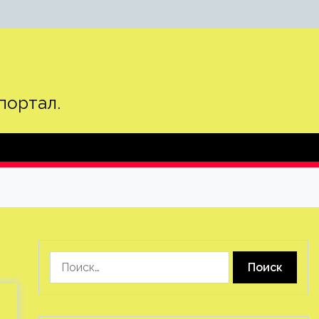
портал.
Найти: