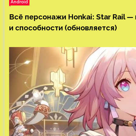
Android
Всё персонажи Honkai: Star Rail — 
и способности (обновляется)