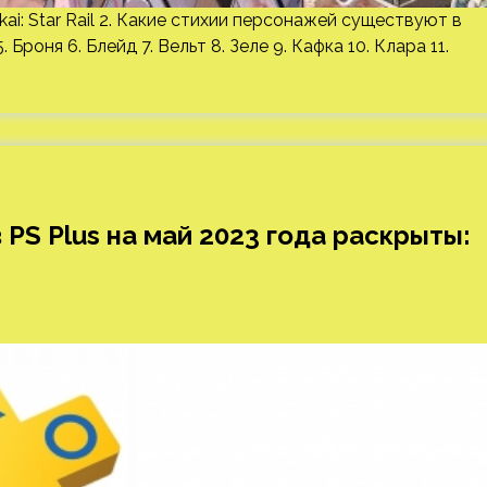
i: Star Rail 2. Какие стихии персонажей существуют в
. Броня 6. Блейд 7. Вельт 8. Зеле 9. Кафка 10. Клара 11.
PS Plus на май 2023 года раскрыты: