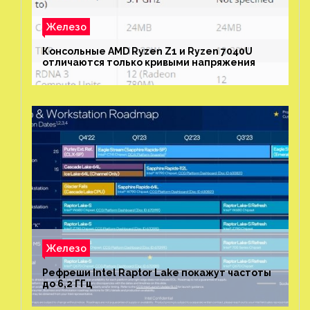
Железо
Консольные AMD Ryzen Z1 и Ryzen 7040U
отличаются только кривыми напряжения
Железо
Рефреши Intel Raptor Lake покажут частоты
до 6,2 ГГц