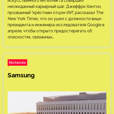
искусственного интеллекта совершил
неожиданный карьерный шаг. Джеффри Хинтон,
прозванный "крёстным отцом ИИ", рассказал The
New York Times, что он ушел с должности вице-
президента и инженера-исследователя Google в
апреле, чтобы открыто предостерегать об
опасностях, связанных…
Nintendo
Samsung