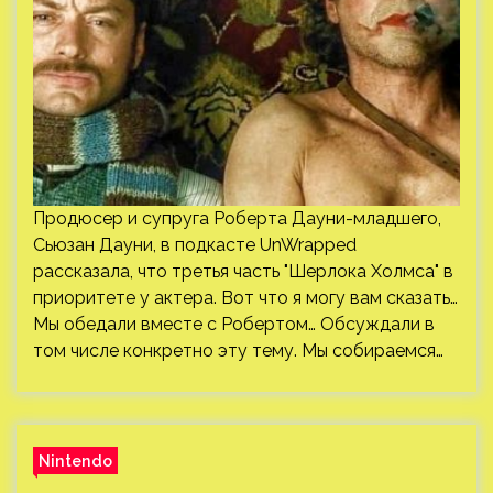
Продюсер и супруга Роберта Дауни-младшего,
Сьюзан Дауни, в подкасте UnWrapped
рассказала, что третья часть "Шерлока Холмса" в
приоритете у актера. Вот что я могу вам сказать…
Мы обедали вместе с Робертом… Обсуждали в
том числе конкретно эту тему. Мы собираемся…
Nintendo