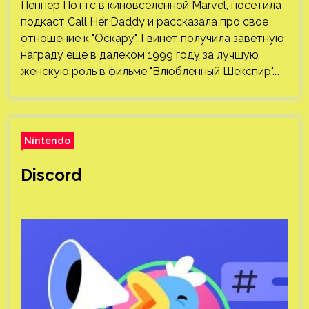
Пеппер Поттс в киновселенной Marvel, посетила
подкаст Call Her Daddy и рассказала про свое
отношение к "Оскару". Гвинет получила заветную
награду еще в далеком 1999 году за лучшую
женскую роль в фильме "Влюбленный Шекспир".…
Nintendo
Discord