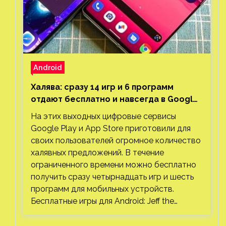
Android
Халява: сразу 14 игр и 6 программ
отдают бесплатно и навсегда в Google
Play и App Store. Есть проект с 1 млн
На этих выходных цифровые сервисы
загрузок
Google Play и App Store приготовили для
своих пользователей огромное количество
халявных предложений. В течение
ограниченного времени можно бесплатно
получить сразу четырнадцать игр и шесть
программ для мобильных устройств.
Бесплатные игры для Android: Jeff the…