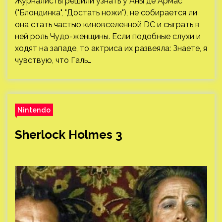
Журналисты решили узнать у Аны де Армас
("Блондинка", "Достать ножи"), не собирается ли
она стать частью киновселенной DC и сыграть в
ней роль Чудо-женщины. Если подобные слухи и
ходят на западе, то актриса их развеяла: Знаете, я
чувствую, что Галь…
Nintendo
Sherlock Holmes 3