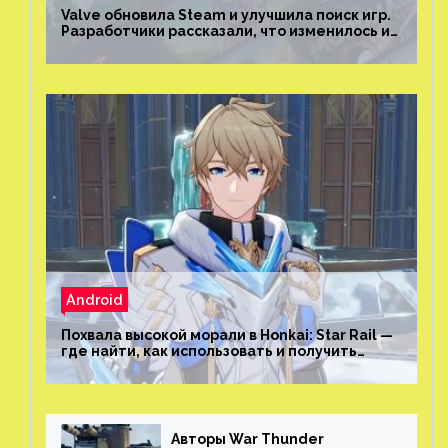
Valve обновила Steam и улучшила поиск игр.
Разработчики рассказали, что изменилось и
как теперь искать проекты
Android
Похвала высокой морали в Honkai: Star Rail —
где найти, как использовать и получить
скрытые достижения
Авторы War Thunder