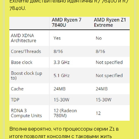
Extreme действительно идентичны R7 7640U и R7
7840U.
Вполне вероятно, что процессоры серии Z1 в
итоге позволят консолям с таковыми жить