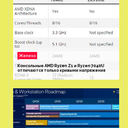
Железо
Консольные AMD Ryzen Z1 и Ryzen 7040U
отличаются только кривыми напряжения