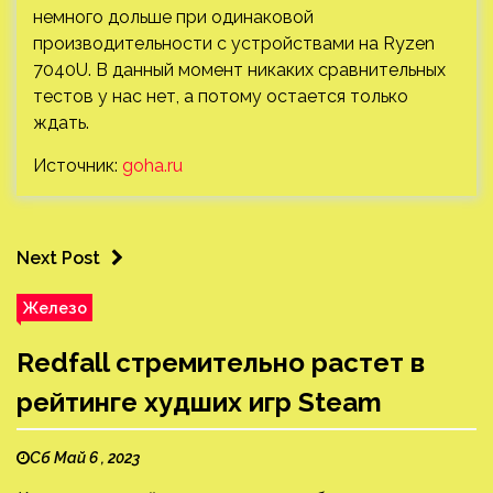
немного дольше при одинаковой
производительности с устройствами на Ryzen
7040U. В данный момент никаких сравнительных
тестов у нас нет, а потому остается только
ждать.
Источник:
goha.ru
Next Post
Железо
Redfall стремительно растет в
рейтинге худших игр Steam
Сб Май 6 , 2023