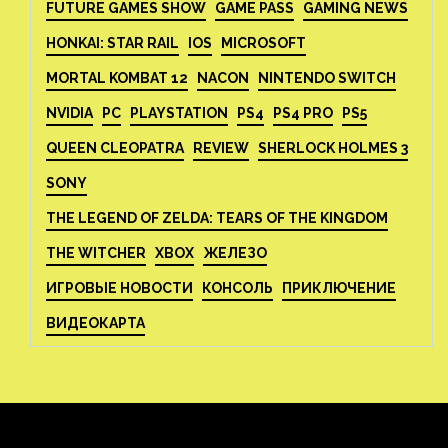
FUTURE GAMES SHOW
GAME PASS
GAMING NEWS
HONKAI: STAR RAIL
IOS
MICROSOFT
MORTAL KOMBAT 12
NACON
NINTENDO SWITCH
NVIDIA
PC
PLAYSTATION
PS4
PS4 PRO
PS5
QUEEN CLEOPATRA
REVIEW
SHERLOCK HOLMES 3
SONY
THE LEGEND OF ZELDA: TEARS OF THE KINGDOM
THE WITCHER
XBOX
ЖЕЛЕЗО
ИГРОВЫЕ НОВОСТИ
КОНСОЛЬ
ПРИКЛЮЧЕНИЕ
ВИДЕОКАРТА