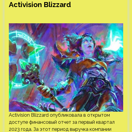
Activision Blizzard
Activision Blizzard опубликовала в открытом
доступе финансовый отчет за первый квартал
2023 года. За этот период выручка компании