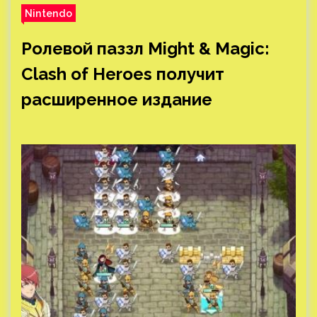
Nintendo
Ролевой паззл Might & Magic:
Clash of Heroes получит
расширенное издание