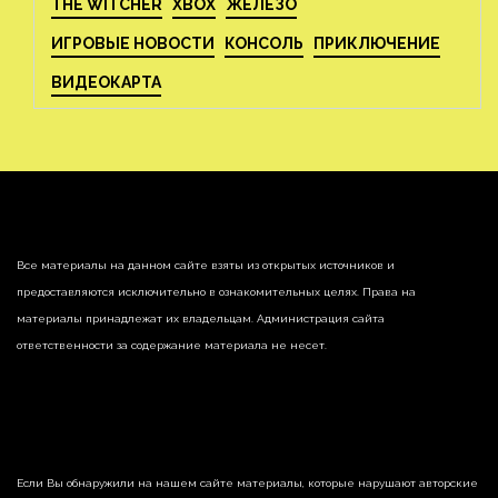
THE WITCHER
XBOX
ЖЕЛЕЗО
ИГРОВЫЕ НОВОСТИ
КОНСОЛЬ
ПРИКЛЮЧЕНИЕ
ВИДЕОКАРТА
Все материалы на данном сайте взяты из открытых источников и
предоставляются исключительно в ознакомительных целях. Права на
материалы принадлежат их владельцам. Администрация сайта
ответственности за содержание материала не несет.
Если Вы обнаружили на нашем сайте материалы, которые нарушают авторские