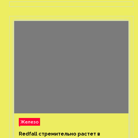
Железо
Redfall стремительно растет в