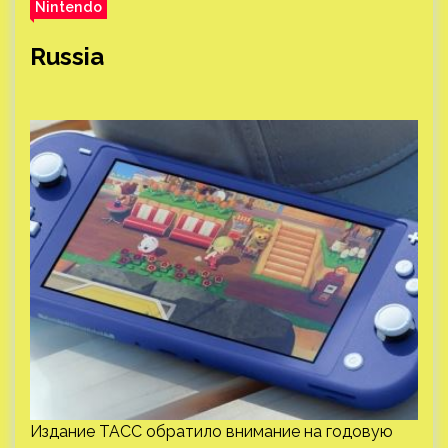
Nintendo
Russia
Издание ТАСС обратило внимание на годовую