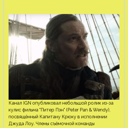
Канал IGN опубликовал небольшой ролик из-за
кулис фильма "Питер Пэн" (Peter Pan & Wendy),
посвящённый Капитану Крюку в исполнении
Джуда Лоу. Члены съёмочной команды