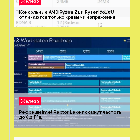
Железо
Консольные AMD Ryzen Z1 и Ryzen 7040U
отличаются только кривыми напряжения
Железо
Рефреши Intel Raptor Lake покажут частоты
до 6,2 ГГц