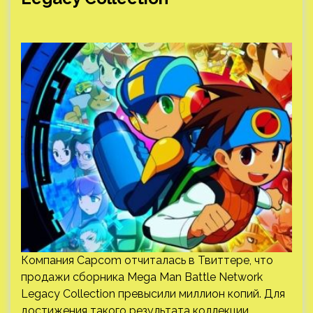
Компания Capcom отчиталась в Твиттере, что
продажи сборника Mega Man Battle Network
Legacy Collection превысили миллион копий. Для
достижения такого результата коллекции