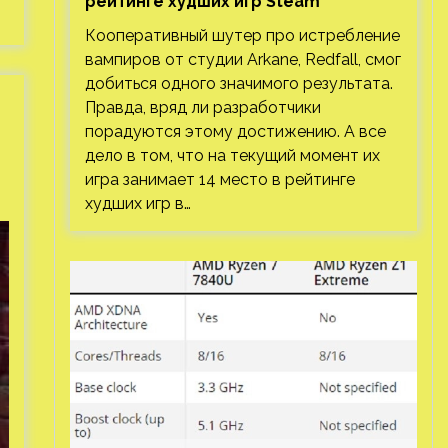
рейтинге худших игр Steam
Кооперативный шутер про истребление
вампиров от студии Arkane, Redfall, смог
добиться одного значимого результата.
Правда, вряд ли разработчики
порадуются этому достижению. А все
дело в том, что на текущий момент их
игра занимает 14 место в рейтинге
худших игр в…