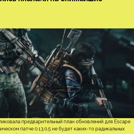
бликовала предварительный план обновлений для Escape
ическом патче 0.13.0.5 не будет каких-то радикальных