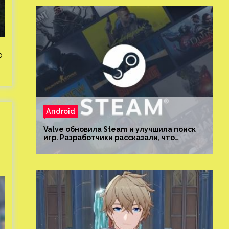
о
Android
Valve обновила Steam и улучшила поиск
игр. Разработчики рассказали, что
изменилось и как теперь искать проекты