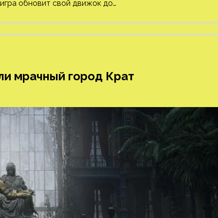
 игра обновит свой движок до…
али мрачный город Крат