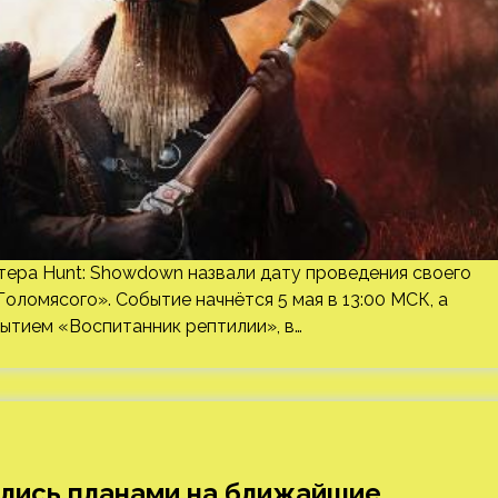
ера Hunt: Showdown назвали дату проведения своего
оломясого». Событие начнётся 5 мая в 13:00 МСК, а
обытием «Воспитанник рептилии», в…
ились планами на ближайшие