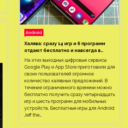
Android
Халява: сразу 14 игр и 6 программ
отдают бесплатно и навсегда в
Google Play и App Store. Есть проект
На этих выходных цифровые сервисы
с 1 млн загрузок
Google Play и App Store приготовили для
своих пользователей огромное
количество халявных предложений. В
течение ограниченного времени можно
бесплатно получить сразу четырнадцать
игр и шесть программ для мобильных
устройств. Бесплатные игры для Android:
Jeff the…