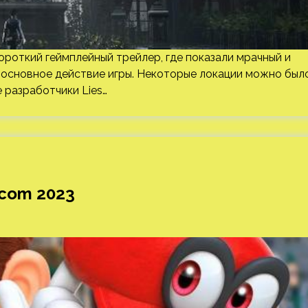
короткий геймплейный трейлер, где показали мрачный и
 основное действие игры. Некоторые локации можно был
е разработчики Lies…
scom 2023