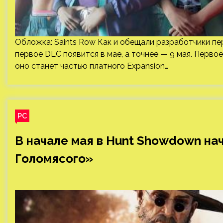
Обложка: Saints Row Как и обещали разработчики пер
первое DLC появится в мае, а точнее — 9 мая. Перво
оно станет частью платного Expansion…
PC
В начале мая в Hunt Showdown на
Голомясого»