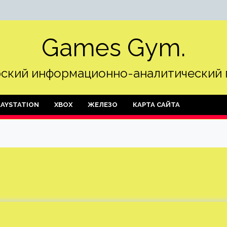
Games Gym.
ский информационно-аналитический 
LAYSTATION
XBOX
ЖЕЛЕЗО
КАРТА САЙТА