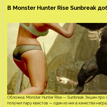
В Monster Hunter Rise Sunbreak д
Обложка: Monster Hunter Rise — Sunbreak Экшен про 
получил пару квестов — один из них в качестве наг