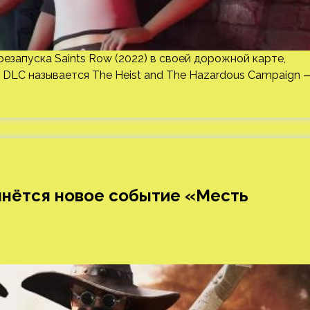
езапуска Saints Row (2022) в своей дорожной карте,
е DLC называется The Heist and The Hazardous Campaign 
чнётся новое событие «Месть