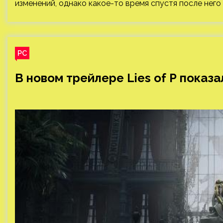
изменений, однако какое-то время спустя после него
PC
В новом трейлере Lies of P показ