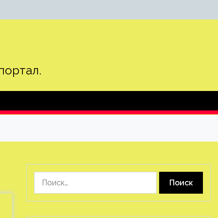
портал.
Найти: