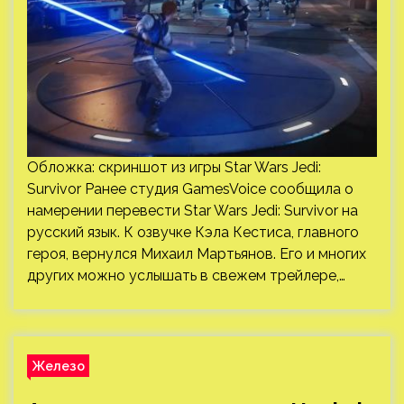
Обложка: скриншот из игры Star Wars Jedi:
Survivor Ранее студия GamesVoice сообщила о
намерении перевести Star Wars Jedi: Survivor на
русский язык. К озвучке Кэла Кестиса, главного
героя, вернулся Михаил Мартьянов. Его и многих
других можно услышать в свежем трейлере,…
Железо