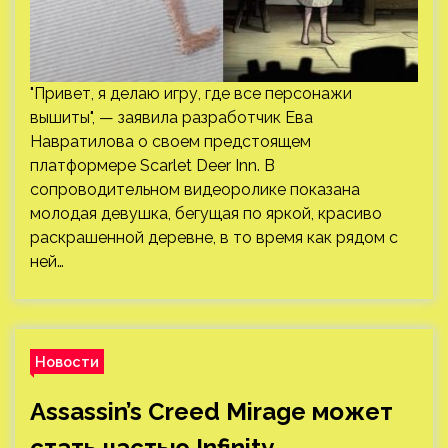
"Привет, я делаю игру, где все персонажи
вышиты", — заявила разработчик Ева
Навратилова о своем предстоящем
платформере Scarlet Deer Inn. В
сопроводительном видеоролике показана
молодая девушка, бегущая по яркой, красиво
раскрашенной деревне, в то время как рядом с
ней…
Новости
Assassin’s Creed Mirage может
стать частью Infinity