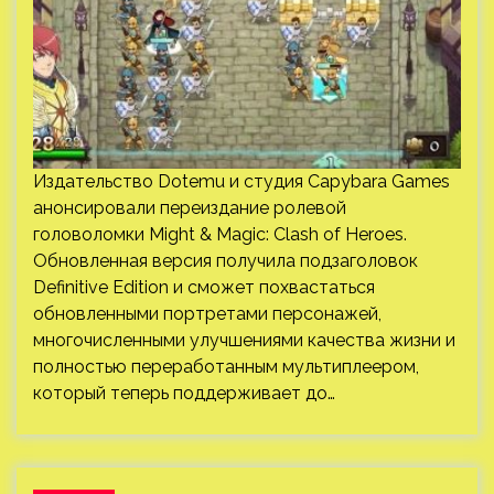
Издательство Dotemu и студия Capybara Games
анонсировали переиздание ролевой
головоломки Might & Magic: Clash of Heroes.
Обновленная версия получила подзаголовок
Definitive Edition и сможет похвастаться
обновленными портретами персонажей,
многочисленными улучшениями качества жизни и
полностью переработанным мультиплеером,
который теперь поддерживает до…