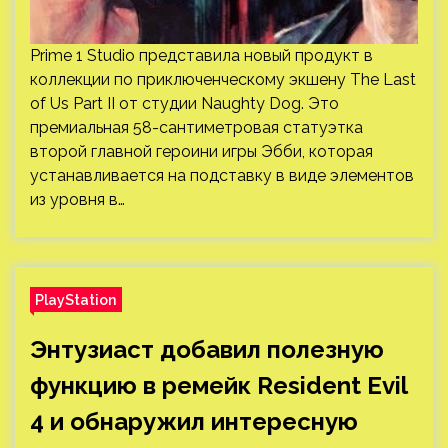
Prime 1 Studio представила новый продукт в
коллекции по приключенческому экшену The Last
of Us Part II от студии Naughty Dog. Это
премиальная 58-сантиметровая статуэтка
второй главной героини игры Эбби, которая
устанавливается на подставку в виде элементов
из уровня в…
PlayStation
Энтузиаст добавил полезную
функцию в ремейк Resident Evil
4 и обнаружил интересную