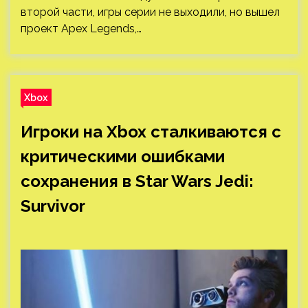
второй части, игры серии не выходили, но вышел
проект Apex Legends,…
Xbox
Игроки на Xbox сталкиваются с
критическими ошибками
сохранения в Star Wars Jedi:
Survivor