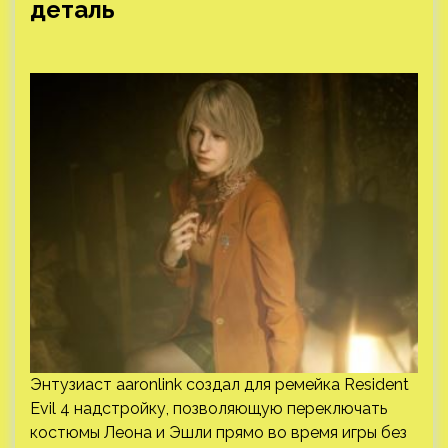
деталь
Энтузиаст aaronlink создал для ремейка Resident
Evil 4 надстройку, позволяющую переключать
костюмы Леона и Эшли прямо во время игры без