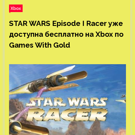
Xbox
STAR WARS Episode I Racer уже
доступна бесплатно на Xbox по
Games With Gold