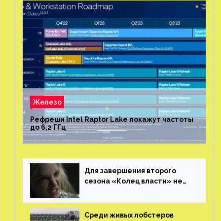
Железо
Рефреши Intel Raptor Lake покажут частоты
до 6,2 ГГц
Для завершения второго
сезона «Колец власти» не
нужны сценаристы
Среди живых лобстеров