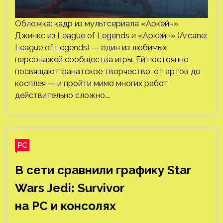
Обложка: кадр из мультсериала «Аркейн»
Джинкс из League of Legends и «Аркейн» (Arcane:
League of Legends) — один из любимых
персонажей сообщества игры. Ей постоянно
посвящают фанатское творчество, от артов до
косплея — и пройти мимо многих работ
действительно сложно.…
PC
В сети сравнили графику Star
Wars Jedi: Survivor
на PC и консолях