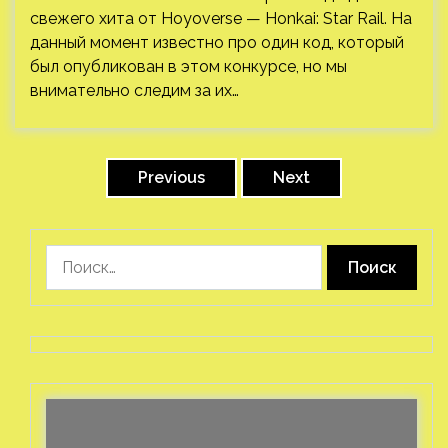
свежего хита от Hoyoverse — Honkai: Star Rail. На
данный момент известно про один код, который
был опубликован в этом конкурсе, но мы
внимательно следим за их…
Пагинация
записей
Previous
Next
Найти: