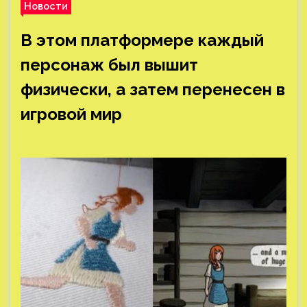
Новости
В этом платформере каждый
персонаж был вышит
физически, а затем перенесен в
игровой мир