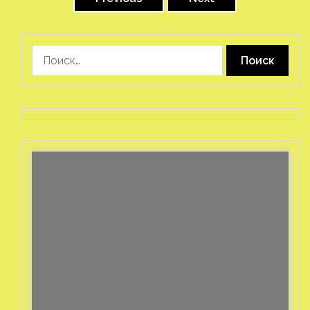
записей
Найти: