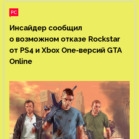
PC
Инсайдер сообщил
о возможном отказе Rockstar
от PS4 и Xbox One-версий GTA
Online