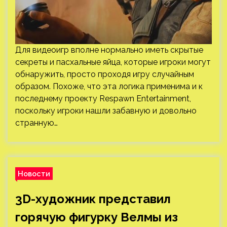
Для видеоигр вполне нормально иметь скрытые
секреты и пасхальные яйца, которые игроки могут
обнаружить, просто проходя игру случайным
образом. Похоже, что эта логика применима и к
последнему проекту Respawn Entertainment,
поскольку игроки нашли забавную и довольно
странную…
Новости
3D-художник представил
горячую фигурку Велмы из