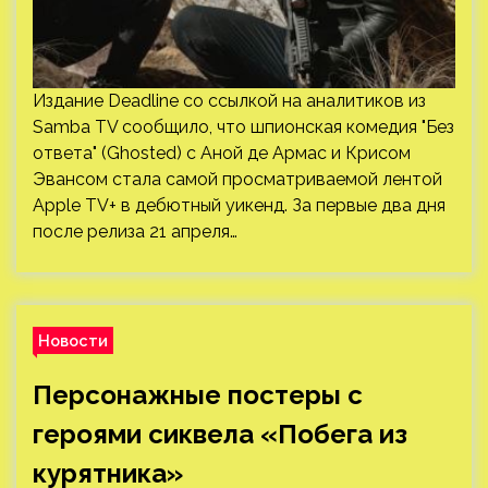
Издание Deadline со ссылкой на аналитиков из
Samba TV сообщило, что шпионская комедия "Без
ответа" (Ghosted) с Аной де Армас и Крисом
Эвансом стала самой просматриваемой лентой
Apple TV+ в дебютный уикенд. За первые два дня
после релиза 21 апреля…
Новости
Персонажные постеры с
героями сиквела «Побега из
курятника»