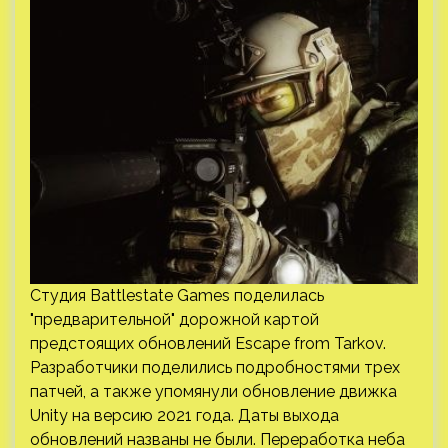
Студия Battlestate Games поделилась
"предварительной" дорожной картой
предстоящих обновлений Escape from Tarkov.
Разработчики поделились подробностями трех
патчей, а также упомянули обновление движка
Unity на версию 2021 года. Даты выхода
обновлений названы не были. Переработка неба