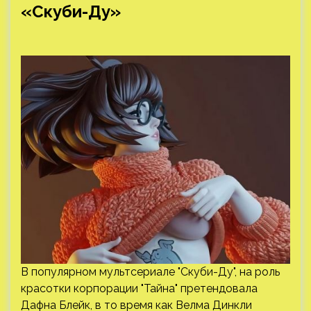
«Скуби-Ду»
В популярном мультсериале "Скуби-Ду", на роль
красотки корпорации "Тайна" претендовала
Дафна Блейк, в то время как Велма Динкли