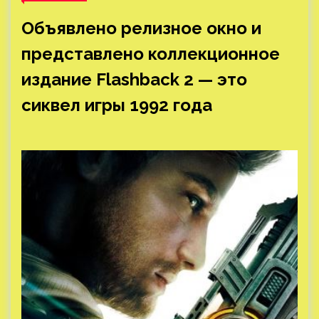
Объявлено релизное окно и
представлено коллекционное
издание Flashback 2 — это
сиквел игры 1992 года