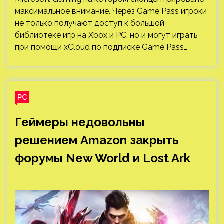
максимальное внимание. Через Game Pass игроки
не только получают доступ к большой
библиотеке игр на Xbox и PC, но и могут играть
при помощи xCloud по подписке Game Pass…
PC
Геймеры недовольны
решением Amazon закрыть
форумы New World и Lost Ark