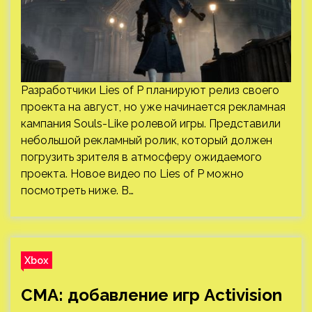
Разработчики Lies of P планируют релиз своего
проекта на август, но уже начинается рекламная
кампания Souls-Like ролевой игры. Представили
небольшой рекламный ролик, который должен
погрузить зрителя в атмосферу ожидаемого
проекта. Новое видео по Lies of P можно
посмотреть ниже. В…
Xbox
CMA: добавление игр Activision