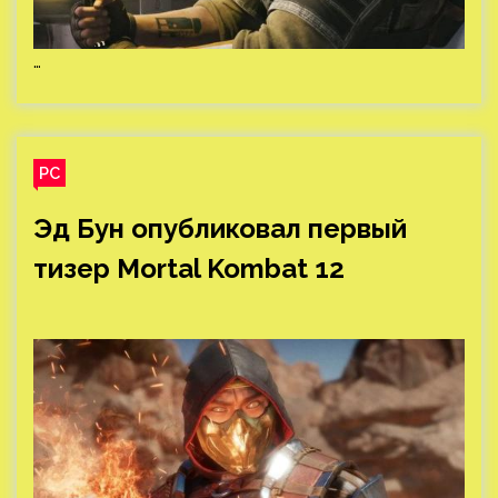
…
PC
Эд Бун опубликовал первый
тизер Mortal Kombat 12