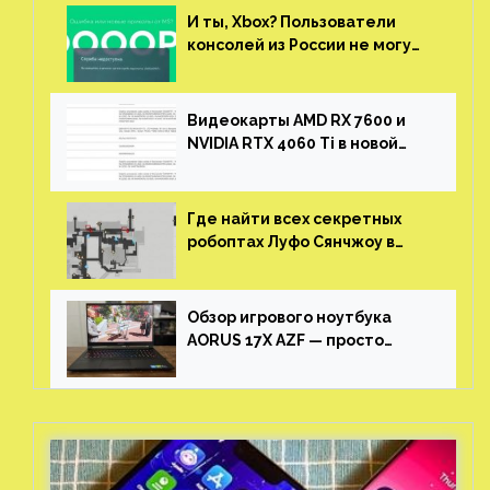
Обзор игрового ноутбука
AORUS 17X AZF — просто
пушка