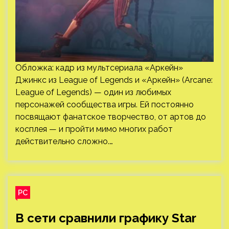
косплея — и пройти мимо многих работ
действительно сложно.…
PC
В сети сравнили графику Star
Wars Jedi: Survivor
на PC и консолях