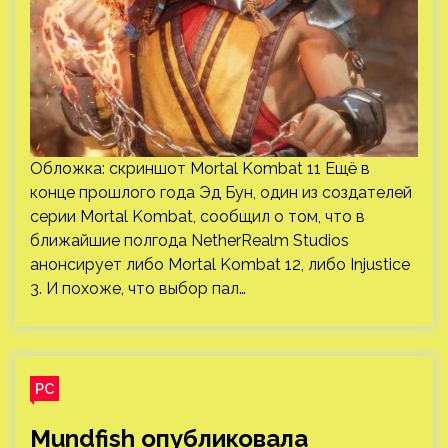
Обложка: скриншот Mortal Kombat 11 Ещё в
конце прошлого года Эд Бун, один из создателей
серии Mortal Kombat, сообщил о том, что в
ближайшие полгода NetherRealm Studios
анонсирует либо Mortal Kombat 12, либо Injustice
3. И похоже, что выбор пал…
PC
Mundfish опубликовала