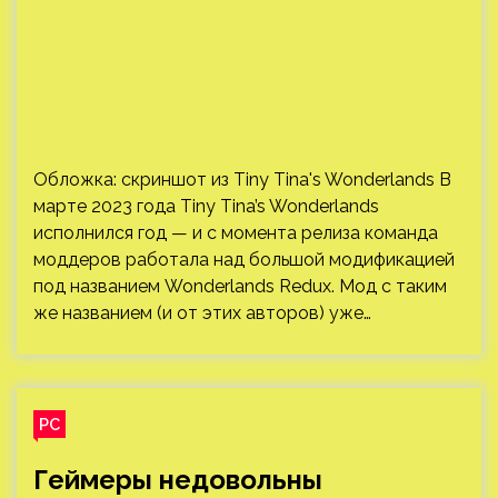
под названием Wonderlands Redux. Мод с таким
же названием (и от этих авторов) уже…
PC
Геймеры недовольны
решением Amazon закрыть
форумы New World и Lost Ark