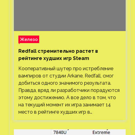
добиться одного значимого результата.
Правда, вряд ли разработчики порадуются
этому достижению. А все дело в том, что
на текущий момент их игра занимает 14
место в рейтинге худших игр в…
Железо
Консольные AMD Ryzen Z1 и Ryzen 7040U
отличаются только кривыми напряжения