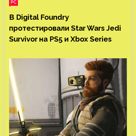
PC
В Digital Foundry
протестировали Star Wars Jedi
Survivor на PS5 и Xbox Series