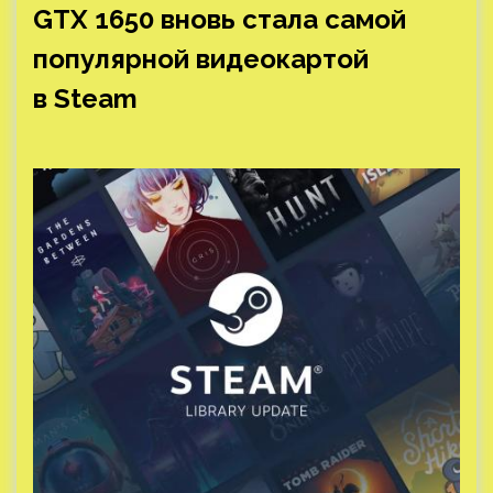
GTX 1650 вновь стала самой
популярной видеокартой
в Steam