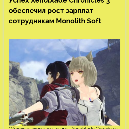
Успех Xenoblade Chronicles 3
обеспечил рост зарплат
сотрудникам Monolith Soft
Обложка: скриншот из игры Xenoblade Chronicles