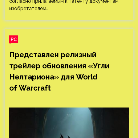
согласно прилагаемым к патенту документам,
изобретателем…
PC
Представлен релизный
трейлер обновления «Угли
Нелтариона» для World
of Warcraft