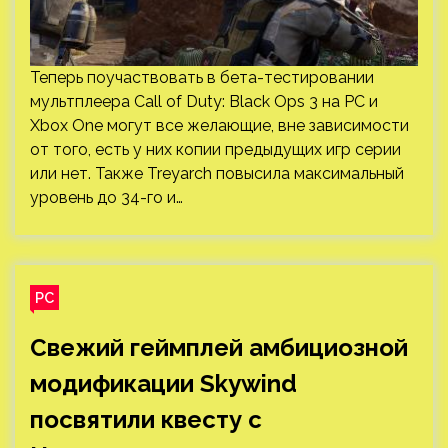
Теперь поучаствовать в бета-тестировании
мультплеера Call of Duty: Black Ops 3 на PC и
Xbox One могут все желающие, вне зависимости
от того, есть у них копии предыдущих игр серии
или нет. Также Treyarch повысила максимальный
уровень до 34-го и…
PC
Свежий геймплей амбициозной
модификации Skywind
посвятили квесту с