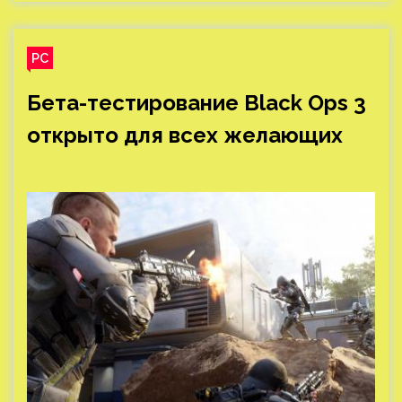
PC
Бета-тестирование Black Ops 3
открыто для всех желающих