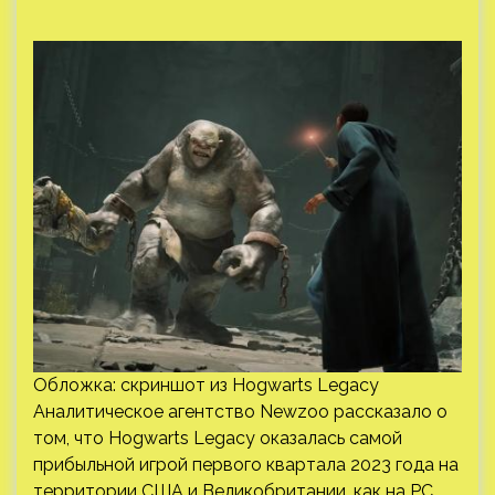
Обложка: скриншот из Hogwarts Legacy
Аналитическое агентство Newzoo рассказало о
том, что Hogwarts Legacy оказалась самой
прибыльной игрой первого квартала 2023 года на
территории США и Великобритании, как на PC,