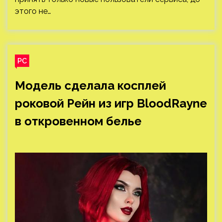
этого не…
PC
Модель сделала косплей
роковой Рейн из игр BloodRayne
в откровенном белье