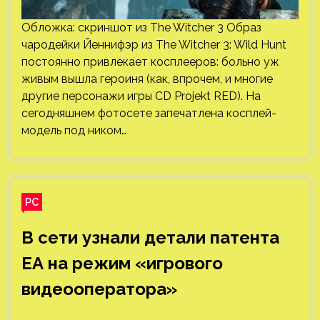
Обложка: скриншот из The Witcher 3 Образ
чародейки Йеннифэр из The Witcher 3: Wild Hunt
постоянно привлекает косплееров: больно уж
живым вышла героиня (как, впрочем, и многие
другие персонажи игры CD Projekt RED). На
сегодняшнем фотосете запечатлена косплей-
модель под ником…
PC
В сети узнали детали патента
EA на режим «игрового
видеооператора»