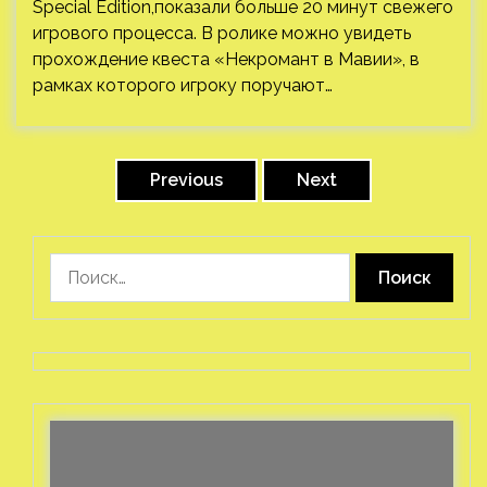
Special Edition,показали больше 20 минут свежего
игрового процесса. В ролике можно увидеть
прохождение квеста «Некромант в Мавии», в
рамках которого игроку поручают…
Пагинация
записей
Previous
Next
Найти: