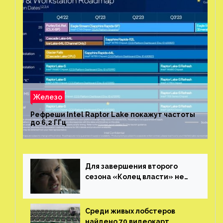
Железо
Рефреши Intel Raptor Lake покажут частоты
до 6,2 ГГц
Для завершения второго
сезона «Колец власти» не
нужны сценаристы
Среди живых лобстеров
найдено 70 видеокарт