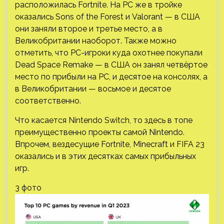
расположилась Fortnite. На PC же в тройке
оказались Sons of the Forest и Valorant — в США
они заняли второе и третье место, а в
Великобритании наоборот. Также можно
отметить, что PC-игроки куда охотнее покупали
Dead Space Remake — в США он занял четвёртое
место по прибыли на PC, и десятое на консолях, а
в Великобритании — восьмое и десятое
соответственно.
Что касается Nintendo Switch, то здесь в топе
преимущественно проекты самой Nintendo.
Впрочем, вездесущие Fortnite, Minecraft и FIFA 23
оказались и в этих десятках самых прибыльных
игр.
3 фото