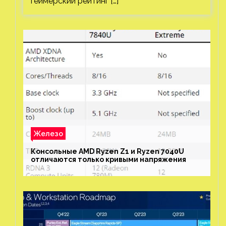
геймерский рейтинг […]
Железо
Консольные AMD Ryzen Z1 и Ryzen 7040U
отличаются только кривыми напряжения