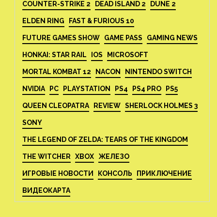
COUNTER-STRIKE 2
DEAD ISLAND 2
DUNE 2
ELDEN RING
FAST & FURIOUS 10
FUTURE GAMES SHOW
GAME PASS
GAMING NEWS
HONKAI: STAR RAIL
IOS
MICROSOFT
MORTAL KOMBAT 12
NACON
NINTENDO SWITCH
NVIDIA
PC
PLAYSTATION
PS4
PS4 PRO
PS5
QUEEN CLEOPATRA
REVIEW
SHERLOCK HOLMES 3
SONY
THE LEGEND OF ZELDA: TEARS OF THE KINGDOM
THE WITCHER
XBOX
ЖЕЛЕЗО
ИГРОВЫЕ НОВОСТИ
КОНСОЛЬ
ПРИКЛЮЧЕНИЕ
ВИДЕОКАРТА