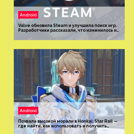
Android
Valve обновила Steam и улучшила поиск игр.
Разработчики рассказали, что изменилось и
как теперь искать проекты
Android
Похвала высокой морали в Honkai: Star Rail —
где найти, как использовать и получить
скрытые достижения