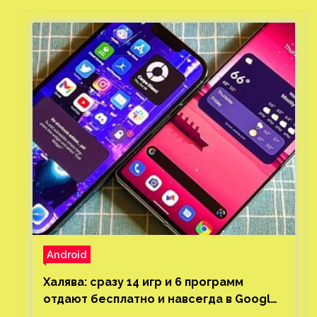
Android
Халява: сразу 14 игр и 6 программ
отдают бесплатно и навсегда в Google
Play и App Store. Есть проект с 1 млн