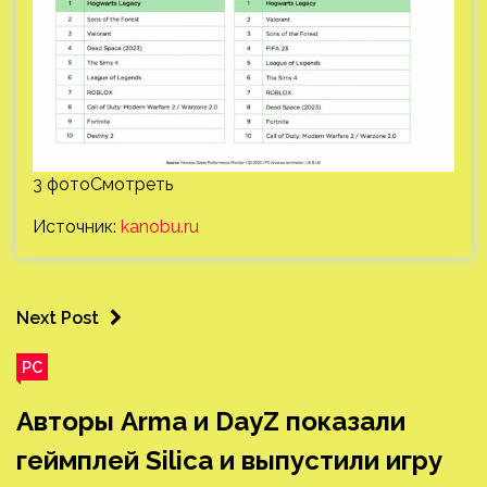
3 фотоСмотреть
Источник:
kanobu.ru
Next Post
PC
Авторы Arma и DayZ показали
геймплей Silica и выпустили игру