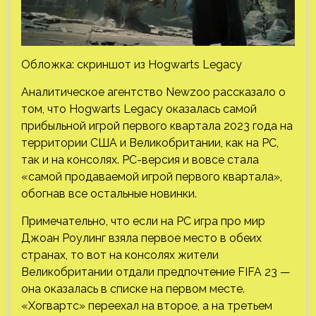
Обложка: скриншот из Hogwarts Legacy
Аналитическое агентство Newzoo рассказало о
том, что Hogwarts Legacy оказалась самой
прибыльной игрой первого квартала 2023 года на
территории США и Великобритании, как на PC,
так и на консолях. PC-версия и вовсе стала
«самой продаваемой игрой первого
квартала»,
обогнав все остальные новинки.
Примечательно, что если на PC игра про мир
Джоан Роулинг взяла первое место в обеих
странах, то вот на консолях жители
Великобритании отдали предпочтение FIFA 23 —
она оказалась в списке на первом месте.
«Хогвартс» переехал на второе, а на третьем