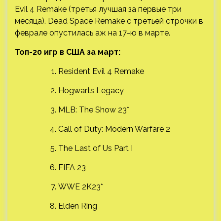
Evil 4 Remake (третья лучшая за первые три
месяца). Dead Space Remake с третьей строчки в
феврале опустилась аж на 17-ю в марте.
Топ-20 игр в США за март:
Resident Evil 4 Remake
Hogwarts Legacy
MLB: The Show 23*
Call of Duty: Modern Warfare 2
The Last of Us Part I
FIFA 23
WWE 2K23*
Elden Ring