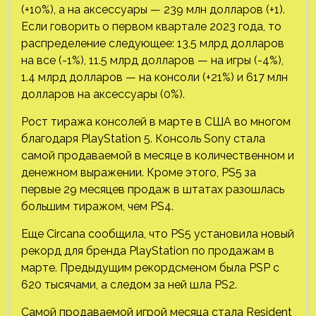
(+10%), а на аксессуары — 239 млн долларов (+1).
Если говорить о первом квартале 2023 года, то
распределение следующее: 13.5 млрд долларов
на все (-1%), 11.5 млрд долларов — на игры (-4%),
1.4 млрд долларов — на консоли (+21%) и 617 млн
долларов на аксессуары (0%).
Рост тиража консолей в марте в США во многом
благодаря PlayStation 5. Консоль Sony стала
самой продаваемой в месяце в количественном и
денежном выражении. Кроме этого, PS5 за
первые 29 месяцев продаж в штатах разошлась
большим тиражом, чем PS4.
Еще Circana сообщила, что PS5 установила новый
рекорд для бренда PlayStation по продажам в
марте. Предыдущим рекордсменом была PSP с
620 тысячами, а следом за ней шла PS2.
Самой продаваемой игрой месяца стала Resident