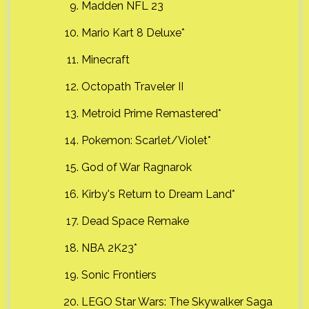
Madden NFL 23
Mario Kart 8 Deluxe*
Minecraft
Octopath Traveler II
Metroid Prime Remastered*
Pokemon: Scarlet/Violet*
God of War Ragnarok
Kirby's Return to Dream Land*
Dead Space Remake
NBA 2K23*
Sonic Frontiers
LEGO Star Wars: The Skywalker Saga