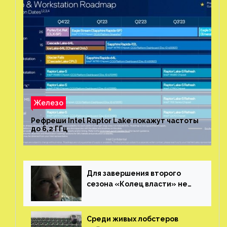
Железо
Рефреши Intel Raptor Lake покажут частоты
до 6,2 ГГц
Для завершения второго
сезона «Колец власти» не
нужны сценаристы
Среди живых лобстеров