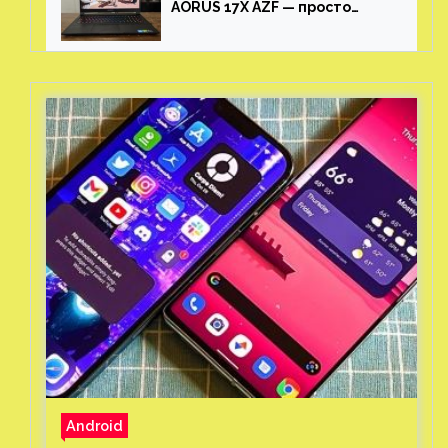
AORUS 17X AZF — просто
пушка
Android