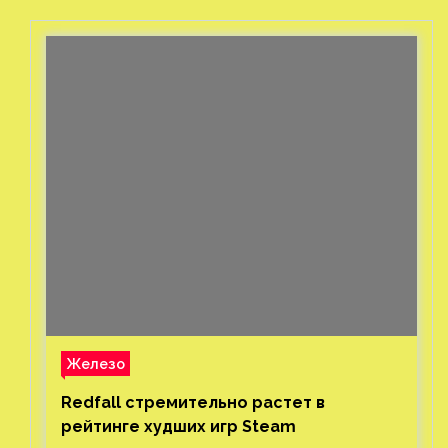
Железо
Redfall стремительно растет в
рейтинге худших игр Steam