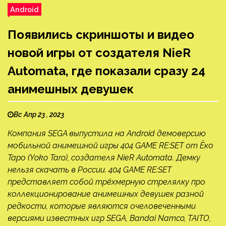
Android
Появились скриншоты и видео
новой игры от создателя NieR
Automata, где показали сразу 24
анимешных девушек
Вс Апр 23 , 2023
Компания SEGA выпустила на Android демоверсию
мобильной анимешной игры 404 GAME RE:SET от Ёко
Таро (Yoko Taro), создателя NieR Automata. Демку
нельзя скачать в России. 404 GAME RE:SET
представляет собой трёхмерную стрелялку про
коллекционирование анимешных девушек разной
редкости, которые являются очеловеченными
версиями известных игр SEGA, Bandai Namco, TAITO,