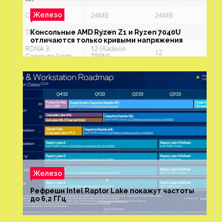
Железо
Консольные AMD Ryzen Z1 и Ryzen 7040U
отличаются только кривыми напряжения
Железо
Рефреши Intel Raptor Lake покажут частоты
до 6,2 ГГц