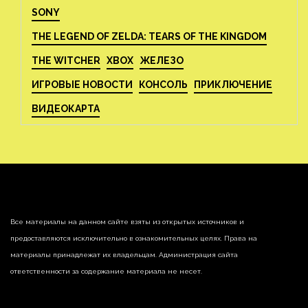
SONY
THE LEGEND OF ZELDA: TEARS OF THE KINGDOM
THE WITCHER
XBOX
ЖЕЛЕЗО
ИГРОВЫЕ НОВОСТИ
КОНСОЛЬ
ПРИКЛЮЧЕНИЕ
ВИДЕОКАРТА
Все материалы на данном сайте взяты из открытых источников и
предоставляются исключительно в ознакомительных целях. Права на
материалы принадлежат их владельцам. Администрация сайта
ответственности за содержание материала не несет.