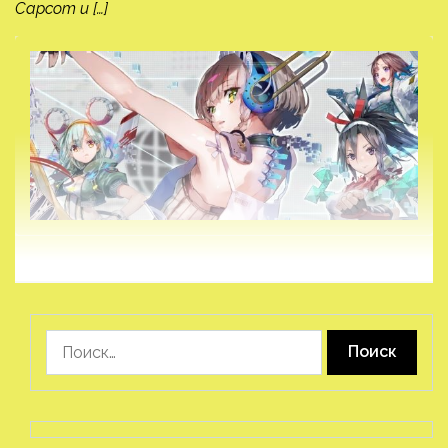
Capcom и […]
Найти: