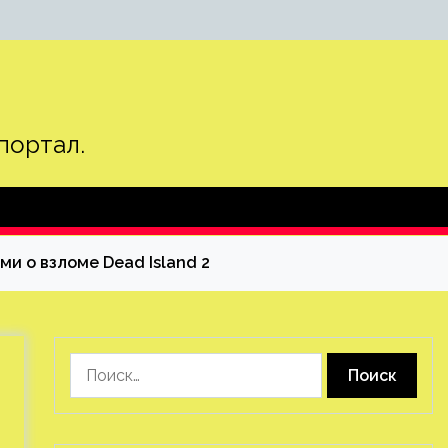
портал.
и о взломе Dead Island 2
Найти: