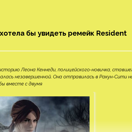
хотела бы увидеть ремейк Resident
л историю Леона Кеннеди, полицейского-новичка, ставше
алась незавершенной. Она отправилась в Ракун-Сити н
бы вместе с двумя