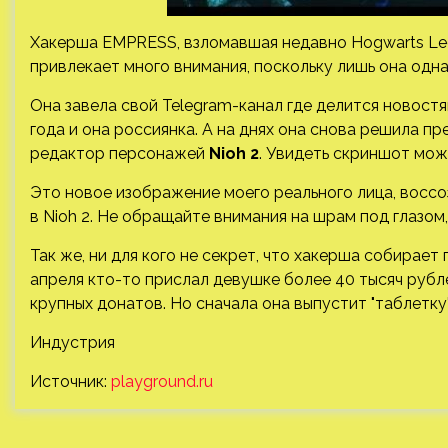
Хакерша EMPRESS, взломавшая недавно Hogwarts Legacy
привлекает много внимания, поскольку лишь она одн
Она завела свой Telegram-канал где делится новостя
года и
она россиянка. А на днях она снова решила пр
редактор персонажей
Nioh 2
. Увидеть скриншот мож
Это новое изображение моего реального лица, восс
в Nioh 2. Не обращайте внимания на шрам под глазом, 
Так же, ни для кого не секрет, что хакерша собирае
апреля кто-то прислал девушке более 40 тысяч рублей
крупных донатов. Но сначала она выпустит "таблетку" 
Индустрия
Источник:
playground.ru