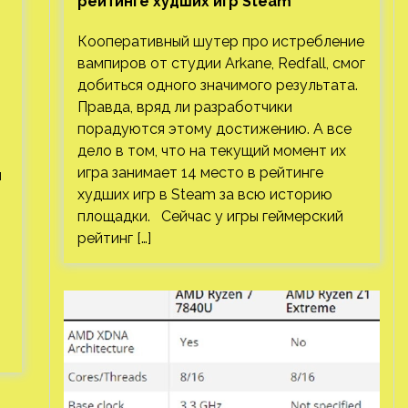
рейтинге худших игр Steam
Кооперативный шутер про истребление
вампиров от студии Arkane, Redfall, смог
добиться одного значимого результата.
Правда, вряд ли разработчики
порадуются этому достижению. А все
дело в том, что на текущий момент их
игра занимает 14 место в рейтинге
й
худших игр в Steam за всю историю
площадки. Сейчас у игры геймерский
рейтинг […]