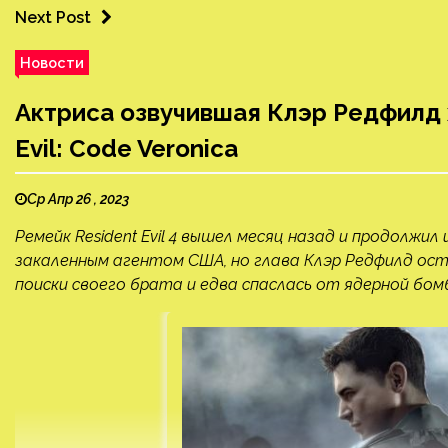
Next Post
Новости
Актриса озвучившая Клэр Редфилд 
Evil: Code Veronica
Ср Апр 26 , 2023
Ремейк Resident Evil 4 вышел месяц назад и продолжи
закаленным агентом США, но глава Клэр Редфилд ост
поиски своего брата и едва спаслась от ядерной бом