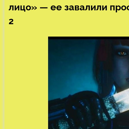
лицо» — ее завалили прос
2