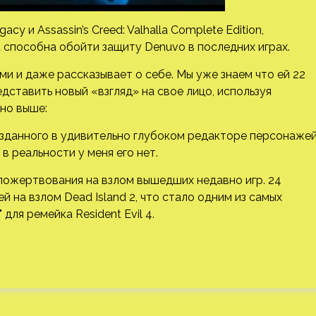
 и Assassin’s Creed: Valhalla Complete Edition,
а способна обойти защиту Denuvo в последних играх.
ми и даже рассказывает о себе. Мы уже знаем что ей 22
едставить новый «взгляд» на свое лицо, используя
но выше:
озданного в удивительно глубоком редакторе персонаже
в реальности у меня его нет.
т пожертвования на взлом вышедших недавно игр. 24
 на взлом Dead Island 2, что стало одним из самых
для ремейка Resident Evil 4.