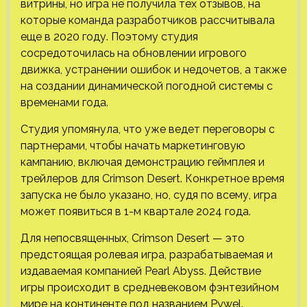
витрины, но игра не получила тех отзывов, на
которые команда разработчиков рассчитывала
еще в 2020 году. Поэтому студия
сосредоточилась на обновлении игрового
движка, устранении ошибок и недочетов, а также
на создании динамической погодной системы с
временами года.
Студия упомянула, что уже ведет переговоры с
партнерами, чтобы начать маркетинговую
кампанию, включая демонстрацию геймплея и
трейлеров для Crimson Desert. Конкретное время
запуска не было указано, но, судя по всему, игра
может появиться в 1-м квартале 2024 года.
Для непосвященных, Crimson Desert — это
предстоящая ролевая игра, разрабатываемая и
издаваемая компанией Pearl Abyss. Действие
игры происходит в средневековом фэнтезийном
мире на континенте под названием Pywel.