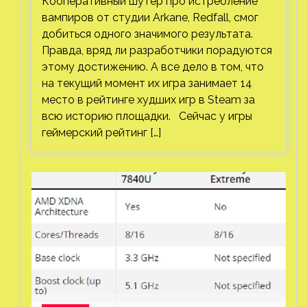
Кооперативный шутер про истребление
вампиров от студии Arkane, Redfall, смог
добиться одного значимого результата.
Правда, вряд ли разработчики порадуются
этому достижению. А все дело в том, что
на текущий момент их игра занимает 14
место в рейтинге худших игр в Steam за
всю историю площадки. Сейчас у игры
геймерский рейтинг […]