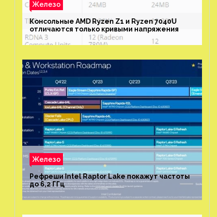
Железо
Консольные AMD Ryzen Z1 и Ryzen 7040U
отличаются только кривыми напряжения
Железо
Рефреши Intel Raptor Lake покажут частоты
до 6,2 ГГц