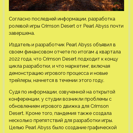
Согласно последней информации, разработка
ролевой игры Crimson Desert от Pearl Abyss почти
завершена.
Издатель и разработчик Pearl Abyss объявил в
своем финансовом отчете по итогам 4 квартала
2022 года, что Crimson Desert подходит к концу
цикла разработки, и что маркетинг, включая
демонстрацию
игрового процесса и новые
трейлеры, начнется в течении этого году.
Судя по информации, озвученной на открытой
конференции, у студии возникли проблемы с
обновлением игрового движка для Crimson
Desert. Кроме того, пандемия также создала
несколько препятствий для разработки игры.
Целью Pearl Abyss было создание графической