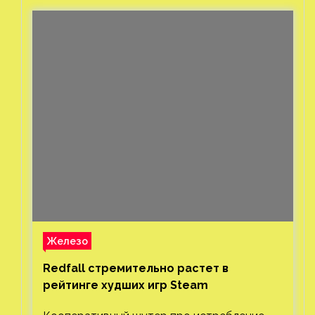
Железо
Redfall стремительно растет в
рейтинге худших игр Steam