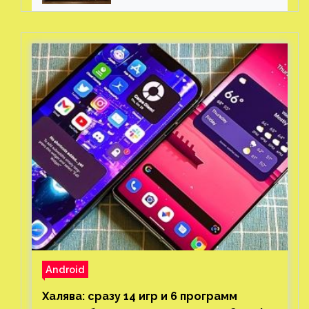
Android
Халява: сразу 14 игр и 6 программ