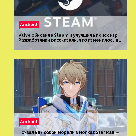
Android
Valve обновила Steam и улучшила поиск игр.
Разработчики рассказали, что изменилось и
как теперь искать проекты
Android
Похвала высокой морали в Honkai: Star Rail —