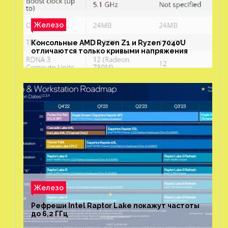
Железо
Консольные AMD Ryzen Z1 и Ryzen 7040U
отличаются только кривыми напряжения
Железо
Рефреши Intel Raptor Lake покажут частоты
до 6,2 ГГц