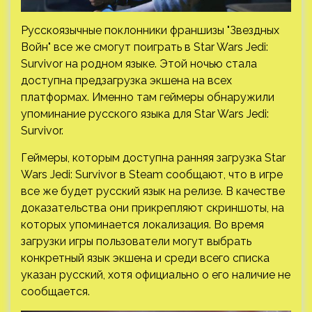
Русскоязычные поклонники франшизы "Звездных
Войн" все же смогут поиграть в Star Wars Jedi:
Survivor на родном языке. Этой ночью стала
доступна предзагрузка экшена на всех
платформах. Именно там геймеры обнаружили
упоминание русского языка для Star Wars Jedi:
Survivor.
Геймеры, которым
доступна ранняя загрузка Star
Wars Jedi: Survivor в Steam сообщают, что в игре
все же будет русский язык на релизе. В качестве
доказательства они прикрепляют скриншоты, на
которых упоминается локализация. Во время
загрузки игры пользователи могут выбрать
конкретный язык экшена и среди всего списка
указан русский, хотя официально о его наличие не
сообщается.