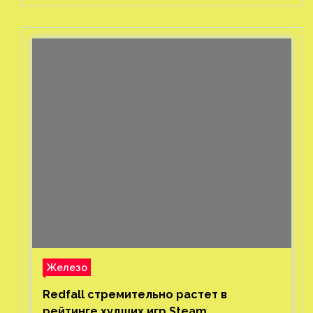
Железо
Redfall стремительно растет в
рейтинге худших игр Steam