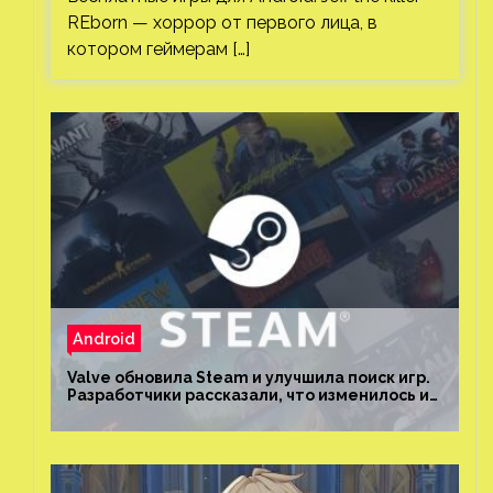
REborn — хоррор от первого лица, в
котором геймерам […]
Android
Valve обновила Steam и улучшила поиск игр.
Разработчики рассказали, что изменилось и
как теперь искать проекты