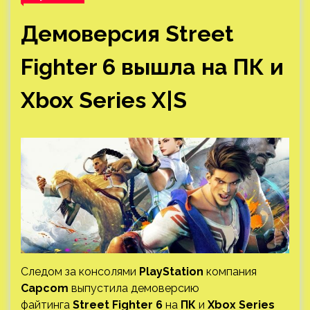
Демоверсия Street
Fighter 6 вышла на ПК и
Xbox Series X|S
Следом за консолями
PlayStation
компания
Capcom
выпустила демоверсию
файтинга
Street Fighter 6
на
ПК
и
Xbox Series