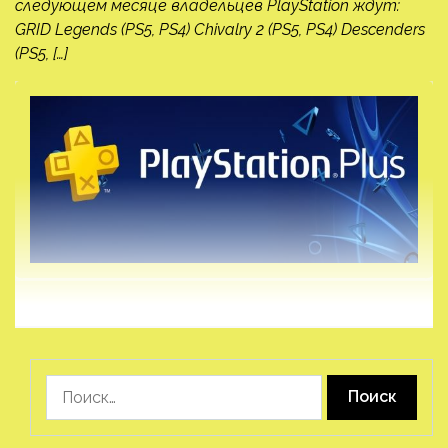
следующем месяце владельцев PlayStation ждут:
GRID Legends (PS5, PS4) Chivalry 2 (PS5, PS4) Descenders
(PS5, […]
Найти: