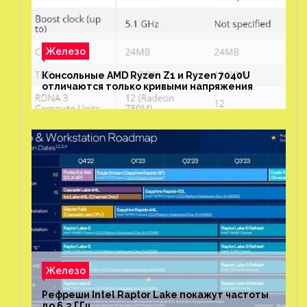
Железо
Консольные AMD Ryzen Z1 и Ryzen 7040U
отличаются только кривыми напряжения
Железо
Рефреши Intel Raptor Lake покажут частоты
до 6,2 ГГц