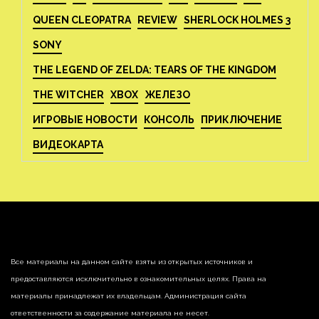
QUEEN CLEOPATRA
REVIEW
SHERLOCK HOLMES 3
SONY
THE LEGEND OF ZELDA: TEARS OF THE KINGDOM
THE WITCHER
XBOX
ЖЕЛЕЗО
ИГРОВЫЕ НОВОСТИ
КОНСОЛЬ
ПРИКЛЮЧЕНИЕ
ВИДЕОКАРТА
Все материалы на данном сайте взяты из открытых источников и
предоставляются исключительно в ознакомительных целях. Права на
материалы принадлежат их владельцам. Администрация сайта
ответственности за содержание материала не несет.