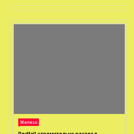
Железо
Redfall стремительно растет в