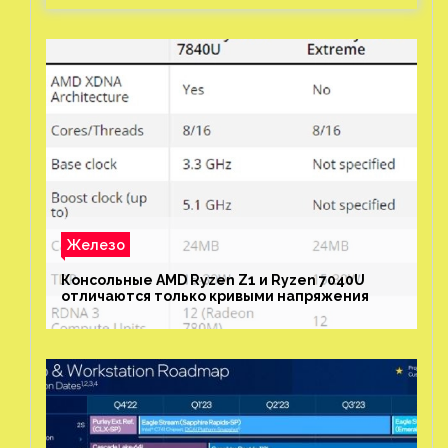
Железо
Консольные AMD Ryzen Z1 и Ryzen 7040U
отличаются только кривыми напряжения