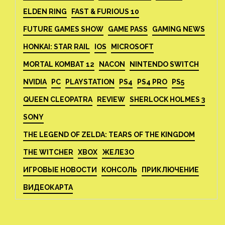
ELDEN RING
FAST & FURIOUS 10
FUTURE GAMES SHOW
GAME PASS
GAMING NEWS
HONKAI: STAR RAIL
IOS
MICROSOFT
MORTAL KOMBAT 12
NACON
NINTENDO SWITCH
NVIDIA
PC
PLAYSTATION
PS4
PS4 PRO
PS5
QUEEN CLEOPATRA
REVIEW
SHERLOCK HOLMES 3
SONY
THE LEGEND OF ZELDA: TEARS OF THE KINGDOM
THE WITCHER
XBOX
ЖЕЛЕЗО
ИГРОВЫЕ НОВОСТИ
КОНСОЛЬ
ПРИКЛЮЧЕНИЕ
ВИДЕОКАРТА