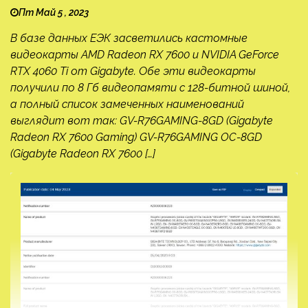
Пт Май 5 , 2023
В базе данных ЕЭК засветились кастомные
видеокарты AMD Radeon RX 7600 и NVIDIA GeForce
RTX 4060 Ti от Gigabyte. Обе эти видеокарты
получили по 8 Гб видеопамяти с 128-битной шиной,
а полный список замеченных наименований
выглядит вот так: GV-R76GAMING-8GD (Gigabyte
Radeon RX 7600 Gaming) GV-R76GAMING OC-8GD
(Gigabyte Radeon RX 7600 […]