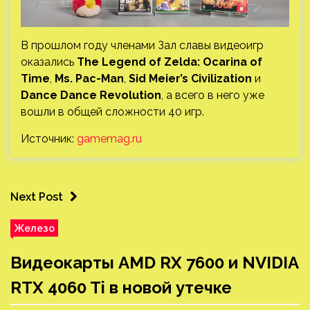
В прошлом году членами Зал славы видеоигр
оказались
The Legend of Zelda: Ocarina of
Time
,
Ms. Pac-Man
,
Sid Meier’s Civilization
и
Dance Dance Revolution
, а всего в него уже
вошли в общей сложности 40 игр.
Источник:
gamemag.ru
Next Post
Железо
Видеокарты AMD RX 7600 и NVIDIA
RTX 4060 Ti в новой утечке