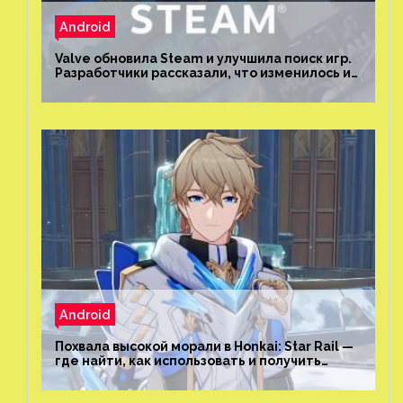
Android
Valve обновила Steam и улучшила поиск игр.
Разработчики рассказали, что изменилось и
как теперь искать проекты
Android
Похвала высокой морали в Honkai: Star Rail —
где найти, как использовать и получить
скрытые достижения