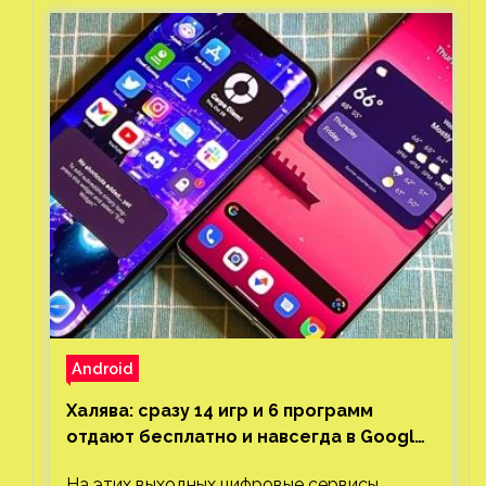
Android
Халява: сразу 14 игр и 6 программ
отдают бесплатно и навсегда в Google
Play и App Store. Есть проект с 1 млн
На этих выходных цифровые сервисы