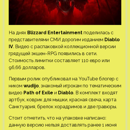
На днях
Blizzard Entertainment
поделилась с
представителями СМИ дорогим изданием
Diablo
IV
. Видео с распаковкой коллекционной версии
грядущей экшен-RPG появились в сети.
Стоимость лимитки составляет 110 евро или
96,66 долларов.
Первым ролик опубликовал на YouTube блогер с
ником
wudijo
, знакомый игрокам по тематическим
видео
Path of Exile
и
Diablo
. В комплект входят
артбук, коврик для мышки, красная свеча, карта
Санктуария, брелок хорадримов и две гравюры.
Стоит отметить, что на упаковке написано:
данную версию нельзя доставлять ранее 1 июня