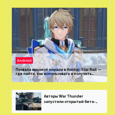
Android
Похвала высокой морали в Honkai: Star Rail —
где найти, как использовать и получить
скрытые достижения
Авторы War Thunder
запустили открытый бета-
тест мобильной версии —
трейлер и скриншоты