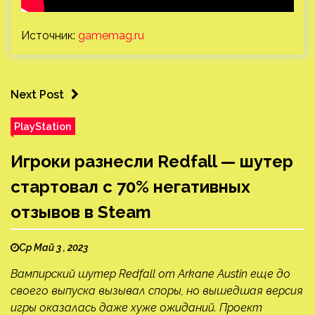
Источник:
gamemag.ru
Next Post
PlayStation
Игроки разнесли Redfall — шутер
стартовал с 70% негативных
отзывов в Steam
Ср Май 3 , 2023
Вампирский шутер Redfall от Arkane Austin еще до
своего выпуска вызывал споры, но вышедшая версия
игры оказалась даже хуже ожиданий. Проект