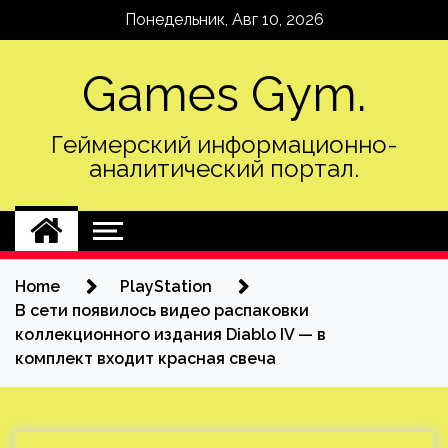
Skip
Понедельник, Авг 10, 2026
to
content
Games Gym.
Геймерский информационно-
аналитический портал.
Home
PlayStation
В сети появилось видео распаковки
коллекционного издания Diablo IV — в
комплект входит красная свеча