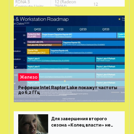
Железо
Рефреши Intel Raptor Lake покажут частоты
до 6,2 ГГц
Для завершения второго
сезона «Колец власти» не
нужны сценаристы