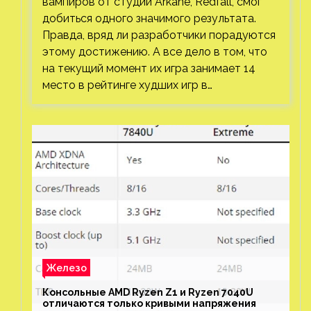
вампиров от студии Arkane, Redfall, смог
добиться одного значимого результата.
Правда, вряд ли разработчики порадуются
этому достижению. А все дело в том, что
на текущий момент их игра занимает 14
место в рейтинге худших игр в…
Железо
Консольные AMD Ryzen Z1 и Ryzen 7040U
отличаются только кривыми напряжения