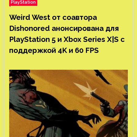
PlayStation
Weird West от соавтора
Dishonored анонсирована для
PlayStation 5 и Xbox Series X|S с
поддержкой 4K и 60 FPS