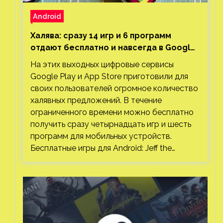
Android
Халява: сразу 14 игр и 6 программ
отдают бесплатно и навсегда в Google
Play и App Store. Есть проект с 1 млн
На этих выходных цифровые сервисы
загрузок
Google Play и App Store приготовили для
своих пользователей огромное количество
халявных предложений. В течение
ограниченного времени можно бесплатно
получить сразу четырнадцать игр и шесть
программ для мобильных устройств.
Бесплатные игры для Android: Jeff the…