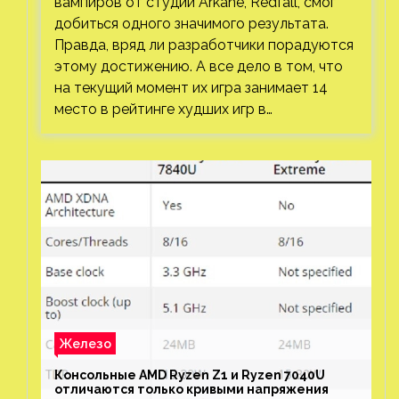
вампиров от студии Arkane, Redfall, смог
добиться одного значимого результата.
Правда, вряд ли разработчики порадуются
этому достижению. А все дело в том, что
на текущий момент их игра занимает 14
место в рейтинге худших игр в…
Железо
Консольные AMD Ryzen Z1 и Ryzen 7040U
отличаются только кривыми напряжения