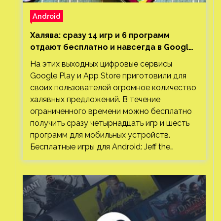
Android
Халява: сразу 14 игр и 6 программ
отдают бесплатно и навсегда в Google
Play и App Store. Есть проект с 1 млн
На этих выходных цифровые сервисы
загрузок
Google Play и App Store приготовили для
своих пользователей огромное количество
халявных предложений. В течение
ограниченного времени можно бесплатно
получить сразу четырнадцать игр и шесть
программ для мобильных устройств.
Бесплатные игры для Android: Jeff the…