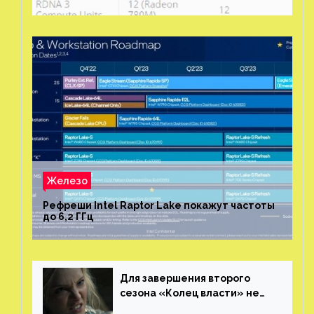
Железо
Рефреши Intel Raptor Lake покажут частоты
до 6,2 ГГц
Для завершения второго
сезона «Колец власти» не
нужны сценаристы