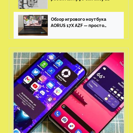
Honkai: Star Rail
Обзор игрового ноутбука
AORUS 17X AZF — просто
пушка