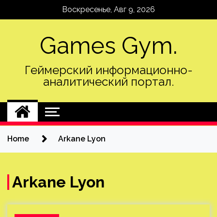
Skip
Воскресенье, Авг 9, 2026
to
content
Games Gym.
Геймерский информационно-
аналитический портал.
Home
Arkane Lyon
Arkane Lyon