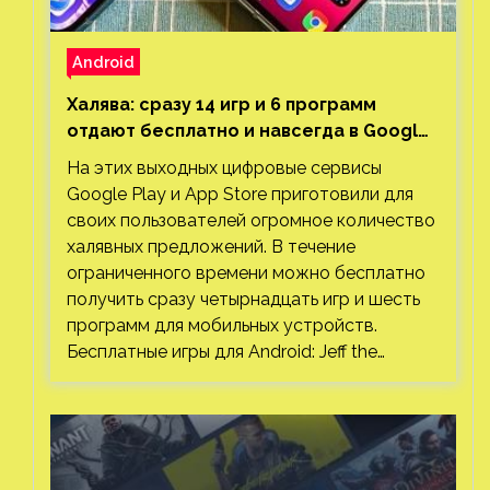
Android
Халява: сразу 14 игр и 6 программ
отдают бесплатно и навсегда в Google
Play и App Store. Есть проект с 1 млн
На этих выходных цифровые сервисы
загрузок
Google Play и App Store приготовили для
своих пользователей огромное количество
халявных предложений. В течение
ограниченного времени можно бесплатно
получить сразу четырнадцать игр и шесть
программ для мобильных устройств.
Бесплатные игры для Android: Jeff the…