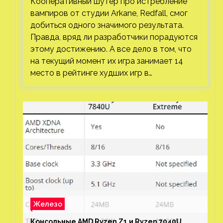
Кооперативный шутер про истребление
вампиров от студии Arkane, Redfall, смог
добиться одного значимого результата.
Правда, вряд ли разработчики порадуются
этому достижению. А все дело в том, что
на текущий момент их игра занимает 14
место в рейтинге худших игр в…
Железо
Консольные AMD Ryzen Z1 и Ryzen 7040U