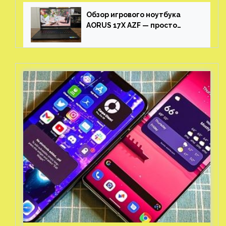
Обзор игрового ноутбука
AORUS 17X AZF — просто
пушка