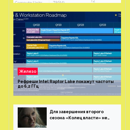
Железо
Рефреши Intel Raptor Lake покажут частоты
до 6,2 ГГц
Для завершения второго
сезона «Колец власти» не
нужны сценаристы