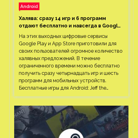
Android
Халява: сразу 14 игр и 6 программ
отдают бесплатно и навсегда в Google
Play и App Store. Есть проект с 1 млн
На этих выходных цифровые сервисы
загрузок
Google Play и App Store приготовили для
своих пользователей огромное количество
халявных предложений. В течение
ограниченного времени можно бесплатно
получить сразу четырнадцать игр и шесть
программ для мобильных устройств.
Бесплатные игры для Android: Jeff the…