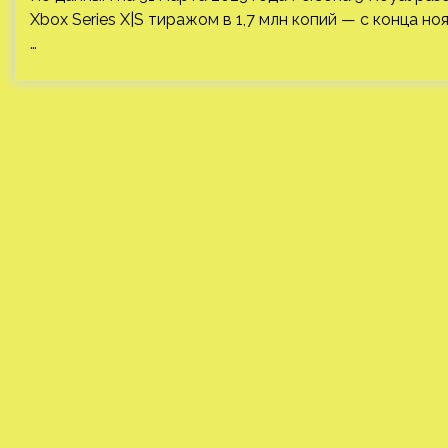
Xbox Series X|S тиражом в 1,7 млн копий — с конца н
…