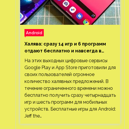
Android
Халява: сразу 14 игр и 6 программ
отдают бесплатно и навсегда в
Google Play и App Store. Есть проект
На этих выходных цифровые сервисы
с 1 млн загрузок
Google Play и App Store приготовили для
своих пользователей огромное
количество халявных предложений. В
течение ограниченного времени можно
бесплатно получить сразу четырнадцать
игр и шесть программ для мобильных
устройств. Бесплатные игры для Android:
Jeff the…