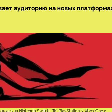
ывает аудиторию на новых платформа
лась на Nintendo Switch, ПК, PlayStation 5, Xbox One и