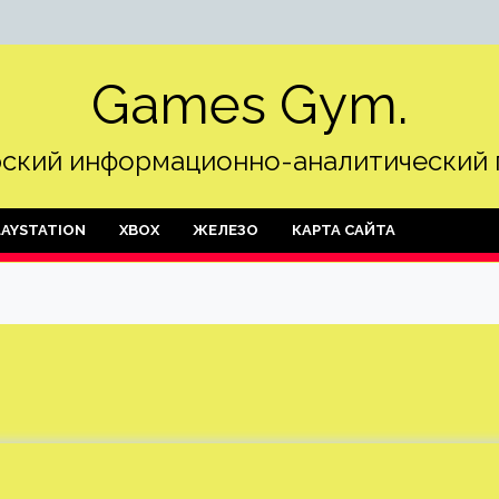
Games Gym.
ский информационно-аналитический 
LAYSTATION
XBOX
ЖЕЛЕЗО
КАРТА САЙТА