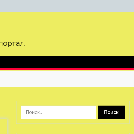
портал.
Найти: