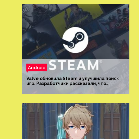
Android
Valve обновила Steam и улучшила поиск
игр. Разработчики рассказали, что
изменилось и как теперь искать проекты