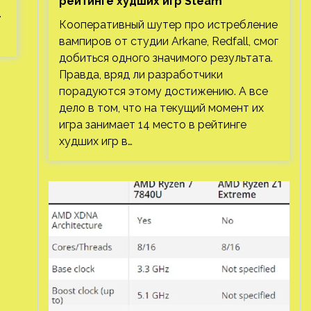
рейтинге худших игр Steam
.
Кооперативный шутер про истребление
вампиров от студии Arkane, Redfall, смог
добиться одного значимого результата.
Правда, вряд ли разработчики
порадуются этому достижению. А все
дело в том, что на текущий момент их
игра занимает 14 место в рейтинге
худших игр в…