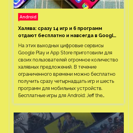
Android
Халява: сразу 14 игр и 6 программ
отдают бесплатно и навсегда в Google
Play и App Store. Есть проект с 1 млн
На этих выходных цифровые сервисы
загрузок
Google Play и App Store приготовили для
своих пользователей огромное количество
халявных предложений. В течение
ограниченного времени можно бесплатно
получить сразу четырнадцать игр и шесть
программ для мобильных устройств.
Бесплатные игры для Android: Jeff the…