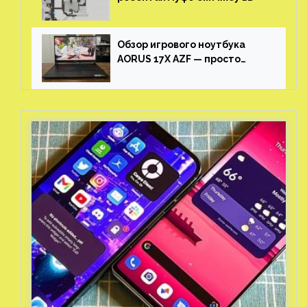
Honkai: Star Rail
Обзор игрового ноутбука
AORUS 17X AZF — просто
пушка