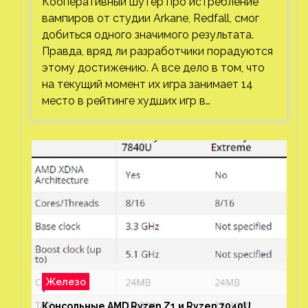
Кооперативный шутер про истребление
вампиров от студии Arkane, Redfall, смог
добиться одного значимого результата.
Правда, вряд ли разработчики порадуются
этому достижению. А все дело в том, что
на текущий момент их игра занимает 14
место в рейтинге худших игр в…
Железо
Консольные AMD Ryzen Z1 и Ryzen 7040U