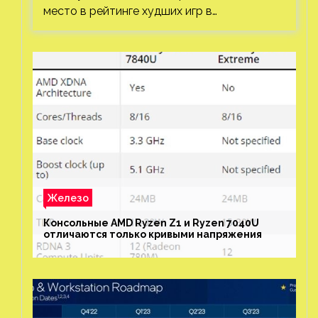
место в рейтинге худших игр в…
Железо
Консольные AMD Ryzen Z1 и Ryzen 7040U
отличаются только кривыми напряжения