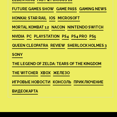
FUTURE GAMES SHOW
GAME PASS
GAMING NEWS
HONKAI: STAR RAIL
IOS
MICROSOFT
MORTAL KOMBAT 12
NACON
NINTENDO SWITCH
NVIDIA
PC
PLAYSTATION
PS4
PS4 PRO
PS5
QUEEN CLEOPATRA
REVIEW
SHERLOCK HOLMES 3
SONY
THE LEGEND OF ZELDA: TEARS OF THE KINGDOM
THE WITCHER
XBOX
ЖЕЛЕЗО
ИГРОВЫЕ НОВОСТИ
КОНСОЛЬ
ПРИКЛЮЧЕНИЕ
ВИДЕОКАРТА