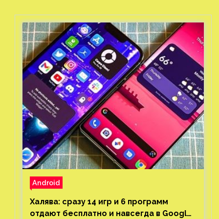
Android
Халява: сразу 14 игр и 6 программ
отдают бесплатно и навсегда в Google