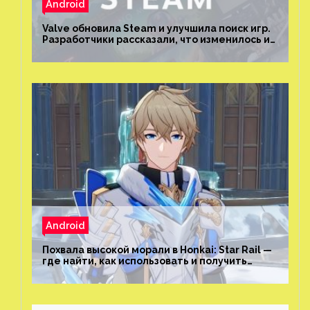
Android
Valve обновила Steam и улучшила поиск игр.
Разработчики рассказали, что изменилось и
как теперь искать проекты
Android
Похвала высокой морали в Honkai: Star Rail —
где найти, как использовать и получить
скрытые достижения