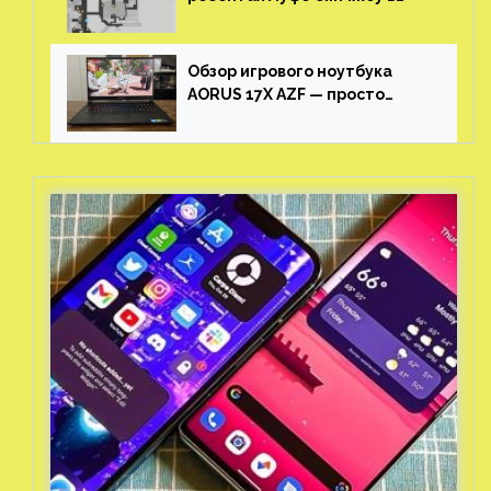
Honkai: Star Rail
Обзор игрового ноутбука
AORUS 17X AZF — просто
пушка