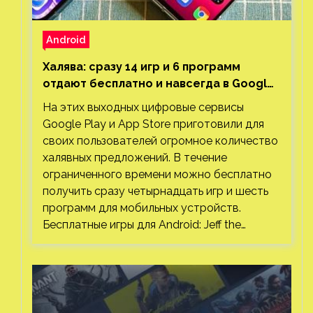
Android
Халява: сразу 14 игр и 6 программ
отдают бесплатно и навсегда в Google
Play и App Store. Есть проект с 1 млн
На этих выходных цифровые сервисы
загрузок
Google Play и App Store приготовили для
своих пользователей огромное количество
халявных предложений. В течение
ограниченного времени можно бесплатно
получить сразу четырнадцать игр и шесть
программ для мобильных устройств.
Бесплатные игры для Android: Jeff the…