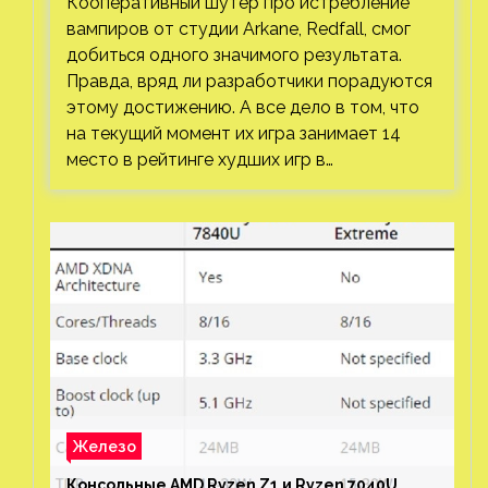
Кооперативный шутер про истребление
вампиров от студии Arkane, Redfall, смог
добиться одного значимого результата.
Правда, вряд ли разработчики порадуются
этому достижению. А все дело в том, что
на текущий момент их игра занимает 14
место в рейтинге худших игр в…
Железо
Консольные AMD Ryzen Z1 и Ryzen 7040U