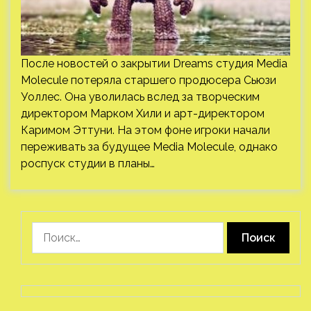
После новостей о закрытии Dreams студия Media
Molecule потеряла старшего продюсера Сьюзи
Уоллес. Она уволилась вслед за творческим
директором Марком Хили и арт-директором
Каримом Эттуни. На этом фоне игроки начали
переживать за будущее Media Molecule, однако
роспуск студии в планы…
Найти: