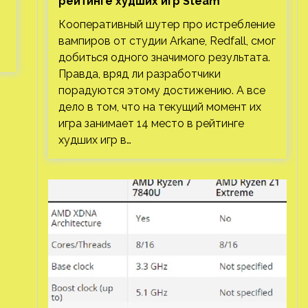
рейтинге худших игр Steam
Кооперативный шутер про истребление
вампиров от студии Arkane, Redfall, смог
добиться одного значимого результата.
Правда, вряд ли разработчики
порадуются этому достижению. А все
дело в том, что на текущий момент их
игра занимает 14 место в рейтинге
худших игр в…