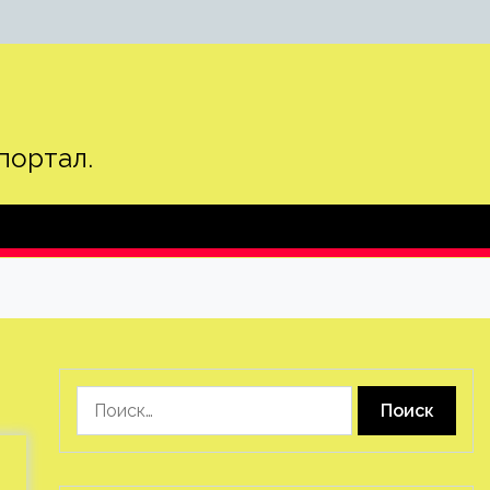
портал.
Найти: