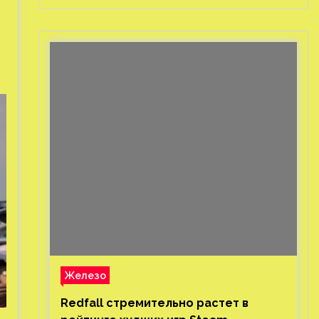
Железо
Redfall стремительно растет в