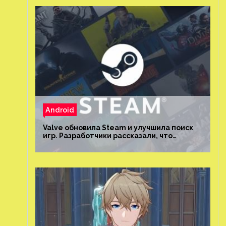
Android
Valve обновила Steam и улучшила поиск
игр. Разработчики рассказали, что
изменилось и как теперь искать проекты