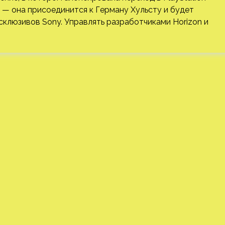
я — она присоединится к Герману Хульсту и будет
клюзивов Sony. Управлять разработчиками Horizon и