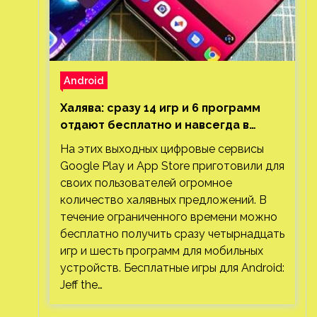
Android
Халява: сразу 14 игр и 6 программ
отдают бесплатно и навсегда в
Google Play и App Store. Есть проект
На этих выходных цифровые сервисы
с 1 млн загрузок
Google Play и App Store приготовили для
своих пользователей огромное
количество халявных предложений. В
течение ограниченного времени можно
бесплатно получить сразу четырнадцать
игр и шесть программ для мобильных
устройств. Бесплатные игры для Android:
Jeff the…