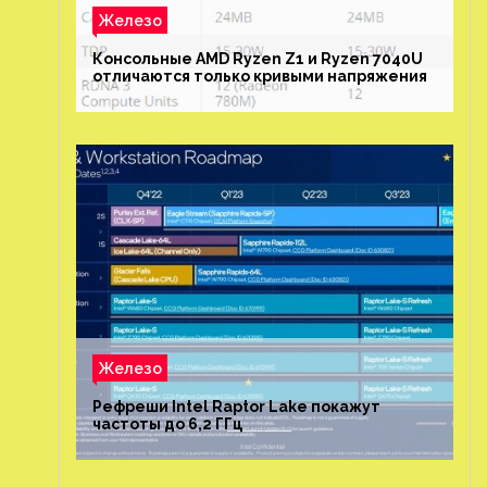
Железо
Консольные AMD Ryzen Z1 и Ryzen 7040U
отличаются только кривыми напряжения
Железо
Рефреши Intel Raptor Lake покажут
частоты до 6,2 ГГц