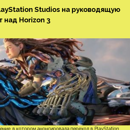
layStation Studios на руководящую
 над Horizon 3
ение, в котором анонсировала переход в PlayStation