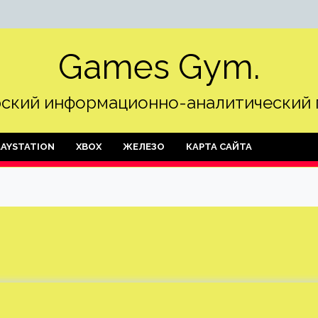
Games Gym.
ский информационно-аналитический 
LAYSTATION
XBOX
ЖЕЛЕЗО
КАРТА САЙТА