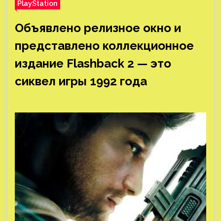
PlayStation
Объявлено релизное окно и
представлено коллекционное
издание Flashback 2 — это
сиквел игры 1992 года