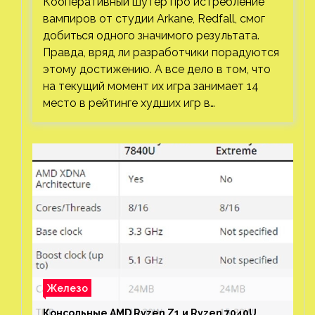
Кооперативный шутер про истребление
вампиров от студии Arkane, Redfall, смог
добиться одного значимого результата.
Правда, вряд ли разработчики порадуются
этому достижению. А все дело в том, что
на текущий момент их игра занимает 14
место в рейтинге худших игр в…
Железо
Консольные AMD Ryzen Z1 и Ryzen 7040U