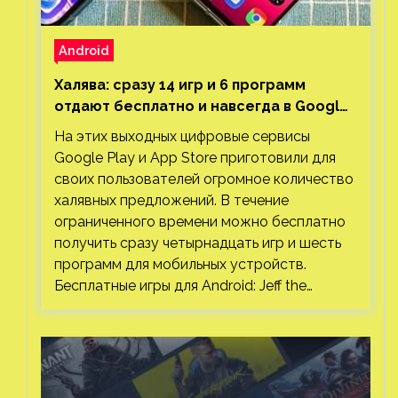
Android
Халява: сразу 14 игр и 6 программ
отдают бесплатно и навсегда в Google
Play и App Store. Есть проект с 1 млн
На этих выходных цифровые сервисы
загрузок
Google Play и App Store приготовили для
своих пользователей огромное количество
халявных предложений. В течение
ограниченного времени можно бесплатно
получить сразу четырнадцать игр и шесть
программ для мобильных устройств.
Бесплатные игры для Android: Jeff the…