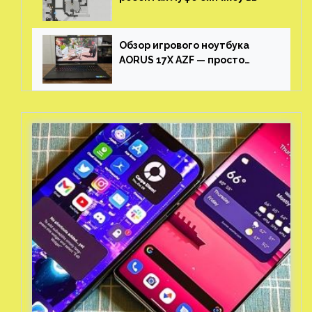
Honkai: Star Rail
Обзор игрового ноутбука
AORUS 17X AZF — просто
пушка