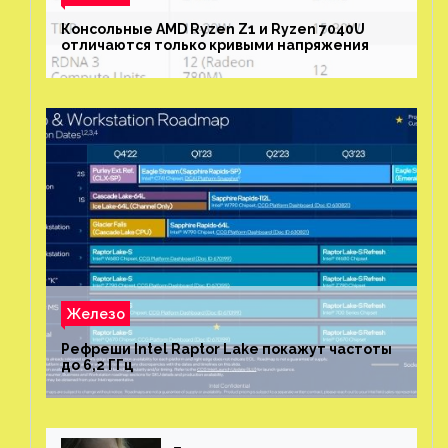
Консольные AMD Ryzen Z1 и Ryzen 7040U
отличаются только кривыми напряжения
Железо
Рефреши Intel Raptor Lake покажут частоты
до 6,2 ГГц