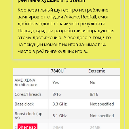
рейтинге худших игр Steam
Кооперативный шутер про истребление
вампиров от студии Arkane, Redfall, смог
добиться одного значимого результата.
Правда, вряд ли разработчики порадуются
этому достижению. А все дело в том, что
на текущий момент их игра занимает 14
место в рейтинге худших игр в…
Железо