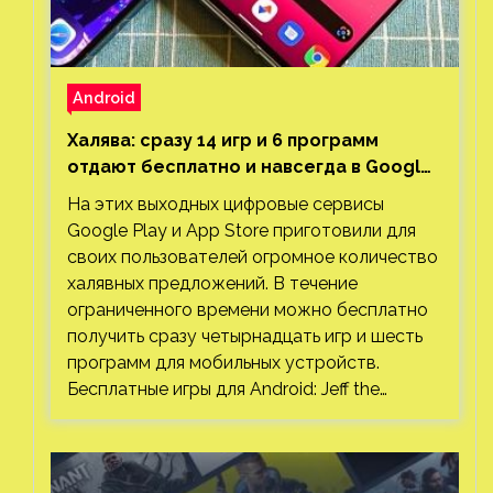
Android
Халява: сразу 14 игр и 6 программ
отдают бесплатно и навсегда в Google
Play и App Store. Есть проект с 1 млн
На этих выходных цифровые сервисы
загрузок
Google Play и App Store приготовили для
своих пользователей огромное количество
халявных предложений. В течение
ограниченного времени можно бесплатно
получить сразу четырнадцать игр и шесть
программ для мобильных устройств.
Бесплатные игры для Android: Jeff the…