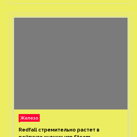
Железо
Redfall стремительно растет в