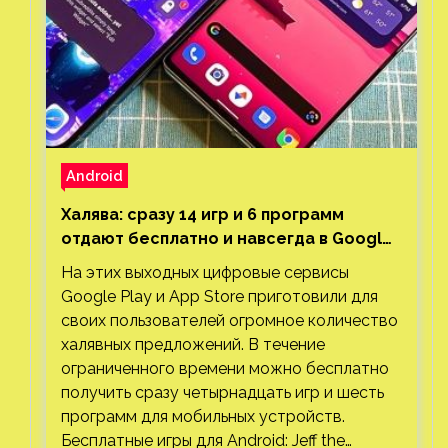
Android
Халява: сразу 14 игр и 6 программ
отдают бесплатно и навсегда в Google
Play и App Store. Есть проект с 1 млн
На этих выходных цифровые сервисы
загрузок
Google Play и App Store приготовили для
своих пользователей огромное количество
халявных предложений. В течение
ограниченного времени можно бесплатно
получить сразу четырнадцать игр и шесть
программ для мобильных устройств.
Бесплатные игры для Android: Jeff the…