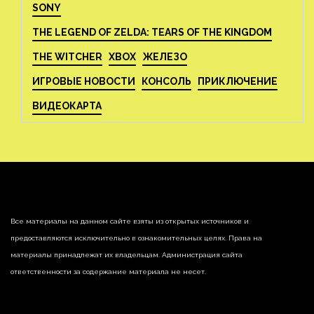
SONY
THE LEGEND OF ZELDA: TEARS OF THE KINGDOM
THE WITCHER
XBOX
ЖЕЛЕЗО
ИГРОВЫЕ НОВОСТИ
КОНСОЛЬ
ПРИКЛЮЧЕНИЕ
ВИДЕОКАРТА
Все материалы на данном сайте взяты из открытых источников и
предоставляются исключительно в ознакомительных целях. Права на
материалы принадлежат их владельцам. Администрация сайта
ответственности за содержание материала не несет.