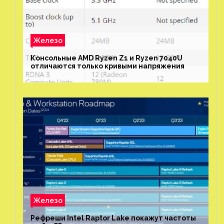
Железо
Консольные AMD Ryzen Z1 и Ryzen 7040U
отличаются только кривыми напряжения
Железо
Рефреши Intel Raptor Lake покажут частоты