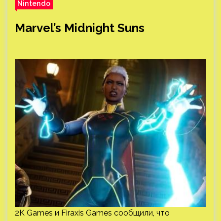
Nintendo
Marvel’s Midnight Suns
2K Games и Firaxis Games сообщили, что