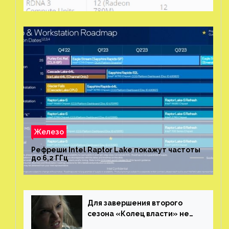
Железо
Рефреши Intel Raptor Lake покажут частоты
до 6,2 ГГц
Для завершения второго
сезона «Колец власти» не
нужны сценаристы