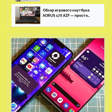
Обзор игрового ноутбука
AORUS 17X AZF — просто
пушка