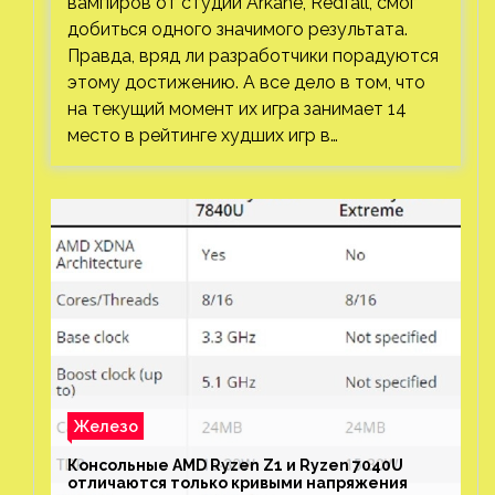
вампиров от студии Arkane, Redfall, смог
добиться одного значимого результата.
Правда, вряд ли разработчики порадуются
этому достижению. А все дело в том, что
на текущий момент их игра занимает 14
место в рейтинге худших игр в…
Железо
Консольные AMD Ryzen Z1 и Ryzen 7040U
отличаются только кривыми напряжения