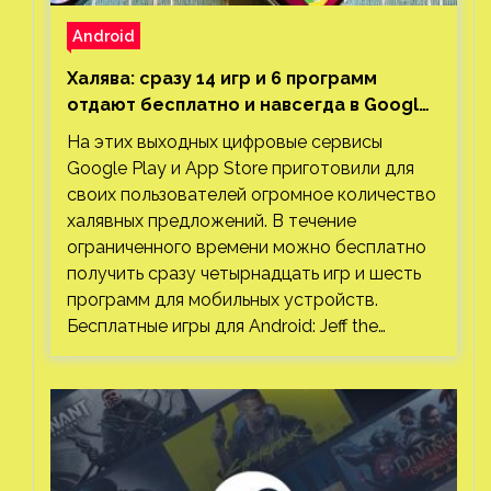
Android
Халява: сразу 14 игр и 6 программ
отдают бесплатно и навсегда в Google
Play и App Store. Есть проект с 1 млн
На этих выходных цифровые сервисы
загрузок
Google Play и App Store приготовили для
своих пользователей огромное количество
халявных предложений. В течение
ограниченного времени можно бесплатно
получить сразу четырнадцать игр и шесть
программ для мобильных устройств.
Бесплатные игры для Android: Jeff the…