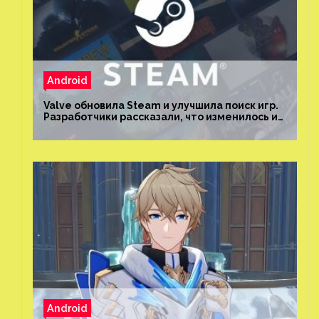
Android
Valve обновила Steam и улучшила поиск игр.
Разработчики рассказали, что изменилось и
как теперь искать проекты
Android