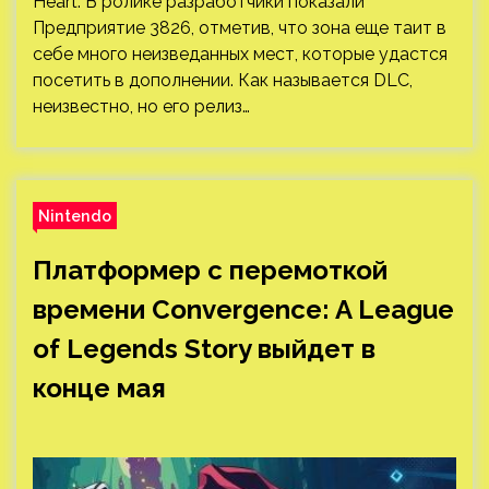
Heart. В ролике разработчики показали
Предприятие 3826, отметив, что зона еще таит в
себе много неизведанных мест, которые удастся
посетить в дополнении. Как называется DLC,
неизвестно, но его релиз…
Nintendo
Платформер с перемоткой
времени Convergence: A League
of Legends Story выйдет в
конце мая