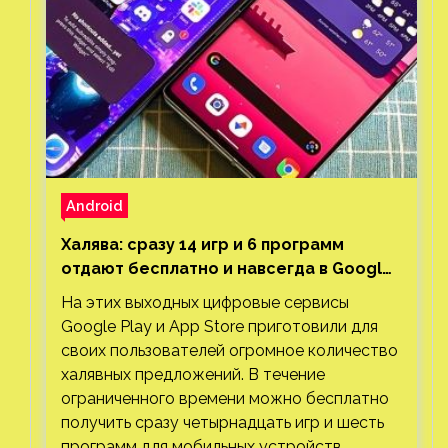
Android
Халява: сразу 14 игр и 6 программ
отдают бесплатно и навсегда в Google
Play и App Store. Есть проект с 1 млн
На этих выходных цифровые сервисы
загрузок
Google Play и App Store приготовили для
своих пользователей огромное количество
халявных предложений. В течение
ограниченного времени можно бесплатно
получить сразу четырнадцать игр и шесть
программ для мобильных устройств.