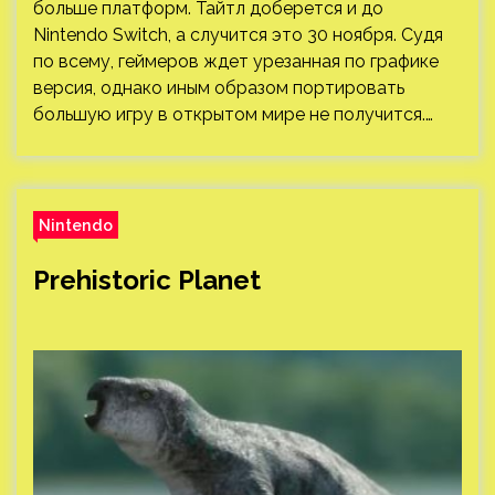
больше платформ. Тайтл доберется и до
Nintendo Switch, а случится это 30 ноября. Судя
по всему, геймеров ждет урезанная по графике
версия, однако иным образом портировать
большую игру в открытом мире не получится.…
Nintendo
Prehistoric Planet