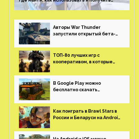
где найти, как использовать и получить
скрытые достижения
Авторы War Thunder
запустили открытый бета-
тест мобильной версии —
трейлер и скриншоты
ТОП-80 лучших игр с
кооперативом, в которые
можно играть с другом
(никаких MMO)
В Google Play можно
бесплатно скачать
российскую песочницу с
открытым миром, прокачкой,
гонками и тюнингом машины
Как поиграть в Brawl Stars в
России и Беларуси на Android
и iOS