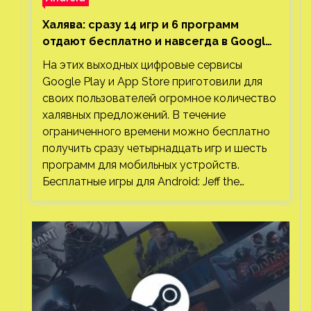
Халява: сразу 14 игр и 6 программ
отдают бесплатно и навсегда в Google
Play и App Store. Есть проект с 1 млн
На этих выходных цифровые сервисы
загрузок
Google Play и App Store приготовили для
своих пользователей огромное количество
халявных предложений. В течение
ограниченного времени можно бесплатно
получить сразу четырнадцать игр и шесть
программ для мобильных устройств.
Бесплатные игры для Android: Jeff the…