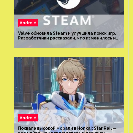
Android
Valve обновила Steam и улучшила поиск игр.
Разработчики рассказали, что изменилось и
как теперь искать проекты
Android
Похвала высокой морали в Honkai: Star Rail —