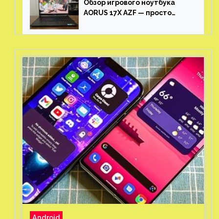
Обзор игрового ноутбука
AORUS 17X AZF — просто
пушка
Android