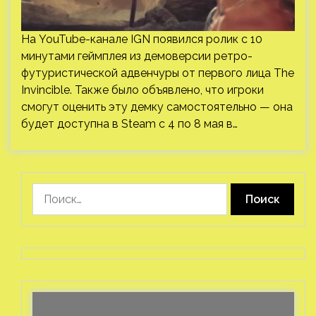
На YouTube-канале IGN появился ролик с 10
минутами геймплея из демоверсии ретро-
футуристической адвенчуры от первого лица The
Invincible. Также было объявлено, что игроки
смогут оценить эту демку самостоятельно — она
будет доступна в Steam с 4 по 8 мая в…
Найти: