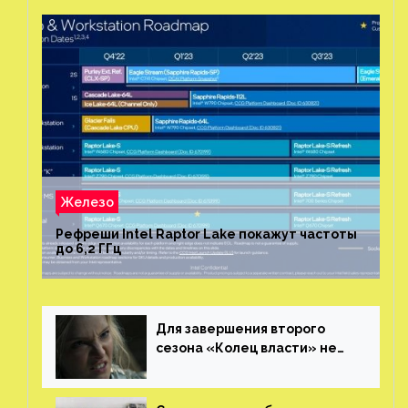
Железо
Рефреши Intel Raptor Lake покажут частоты
до 6,2 ГГц
Для завершения второго
сезона «Колец власти» не
нужны сценаристы