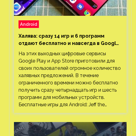
Android
Халява: сразу 14 игр и 6 программ
отдают бесплатно и навсегда в Google
Play и App Store. Есть проект с 1 млн
На этих выходных цифровые сервисы
загрузок
Google Play и App Store приготовили для
своих пользователей огромное количество
халявных предложений. В течение
ограниченного времени можно бесплатно
получить сразу четырнадцать игр и шесть
программ для мобильных устройств.
Бесплатные игры для Android: Jeff the…