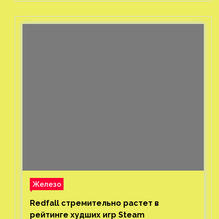
Железо
Redfall стремительно растет в
рейтинге худших игр Steam