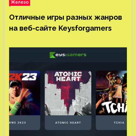
Железо
Отличные игры разных жанров
на веб-сайте Keysforgamers