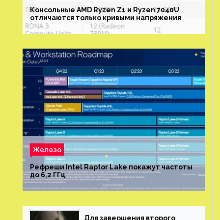
Консольные AMD Ryzen Z1 и Ryzen 7040U
отличаются только кривыми напряжения
Железо
Рефреши Intel Raptor Lake покажут частоты
до 6,2 ГГц
Для завершения второго