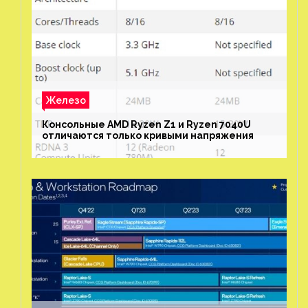
Железо
Консольные AMD Ryzen Z1 и Ryzen 7040U
отличаются только кривыми напряжения