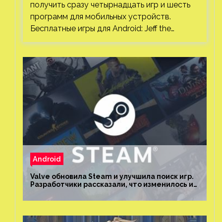
получить сразу четырнадцать игр и шесть
программ для мобильных устройств.
Бесплатные игры для Android: Jeff the…
Android
Valve обновила Steam и улучшила поиск игр.
Разработчики рассказали, что изменилось и
как теперь искать проекты