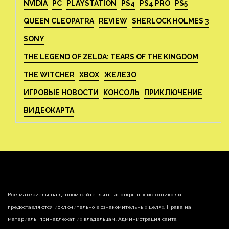
NVIDIA
PC
PLAYSTATION
PS4
PS4 PRO
PS5
QUEEN CLEOPATRA
REVIEW
SHERLOCK HOLMES 3
SONY
THE LEGEND OF ZELDA: TEARS OF THE KINGDOM
THE WITCHER
XBOX
ЖЕЛЕЗО
ИГРОВЫЕ НОВОСТИ
КОНСОЛЬ
ПРИКЛЮЧЕНИЕ
ВИДЕОКАРТА
Все материалы на данном сайте взяты из открытых источников и
предоставляются исключительно в ознакомительных целях. Права на
материалы принадлежат их владельцам. Администрация сайта