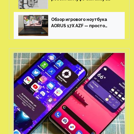
Honkai: Star Rail
Обзор игрового ноутбука
AORUS 17X AZF — просто
пушка