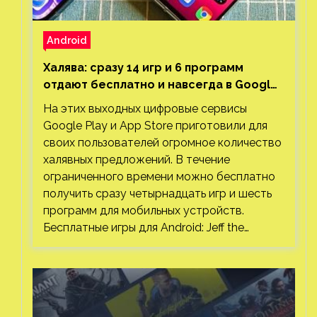
Android
Халява: сразу 14 игр и 6 программ
отдают бесплатно и навсегда в Google
Play и App Store. Есть проект с 1 млн
На этих выходных цифровые сервисы
загрузок
Google Play и App Store приготовили для
своих пользователей огромное количество
халявных предложений. В течение
ограниченного времени можно бесплатно
получить сразу четырнадцать игр и шесть
программ для мобильных устройств.
Бесплатные игры для Android: Jeff the…