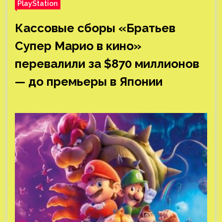
PlayStation
Кассовые сборы «Братьев
Супер Марио в кино»
перевалили за $870 миллионов
— до премьеры в Японии