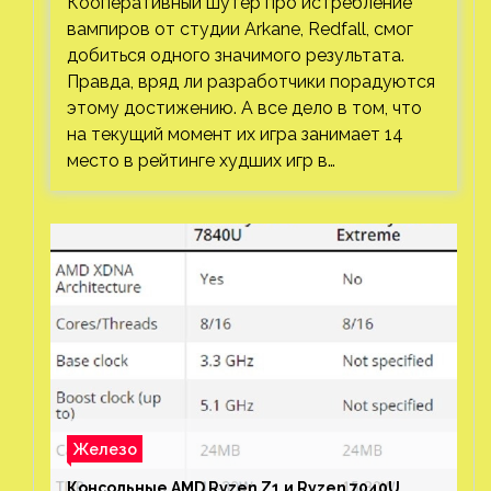
Кооперативный шутер про истребление
вампиров от студии Arkane, Redfall, смог
добиться одного значимого результата.
Правда, вряд ли разработчики порадуются
этому достижению. А все дело в том, что
на текущий момент их игра занимает 14
место в рейтинге худших игр в…
Железо
Консольные AMD Ryzen Z1 и Ryzen 7040U