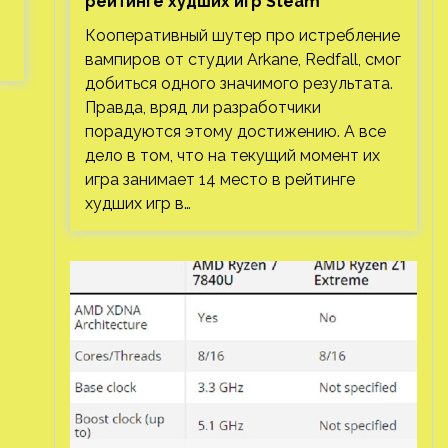
рейтинге худших игр Steam
Кооперативный шутер про истребление
вампиров от студии Arkane, Redfall, смог
добиться одного значимого результата.
Правда, вряд ли разработчики
порадуются этому достижению. А все
дело в том, что на текущий момент их
игра занимает 14 место в рейтинге
худших игр в…