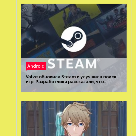
Android
Valve обновила Steam и улучшила поиск
игр. Разработчики рассказали, что
изменилось и как теперь искать проекты