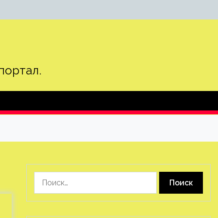
портал.
Найти: