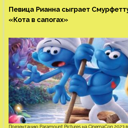
Певица Рианна сыграет Смурфетт
«Кота в сапогах»
Презентацию Paramount Pictures на CinemaCon 2023 в