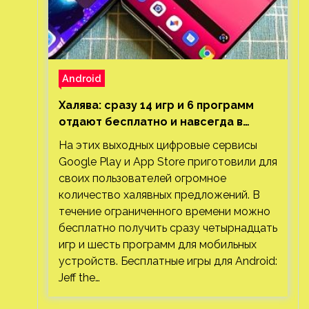
Android
Халява: сразу 14 игр и 6 программ
отдают бесплатно и навсегда в
Google Play и App Store. Есть проект
На этих выходных цифровые сервисы
с 1 млн загрузок
Google Play и App Store приготовили для
своих пользователей огромное
количество халявных предложений. В
течение ограниченного времени можно
бесплатно получить сразу четырнадцать
игр и шесть программ для мобильных
устройств. Бесплатные игры для Android:
Jeff the…