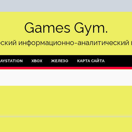
Games Gym.
ский информационно-аналитический 
LAYSTATION
XBOX
ЖЕЛЕЗО
КАРТА САЙТА