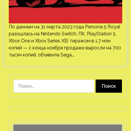
По данным на 31 марта 2023 года Persona 5 Royal
разошлась на Nintendo Switch, ПК, PlayStation 5,
Xbox One и Xbox Series X|S тиражом в 1,7 млн
копий — с конца ноября продажи выросли на 700
тысяч копий, объявила Sega.…
Найти: