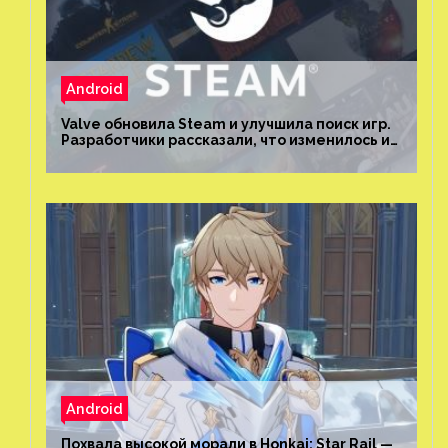
Android
Valve обновила Steam и улучшила поиск игр.
Разработчики рассказали, что изменилось и
как теперь искать проекты
Android
Похвала высокой морали в Honkai: Star Rail —