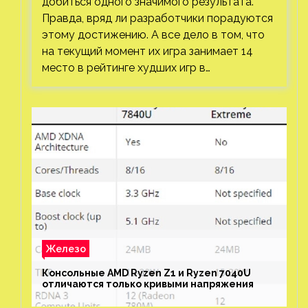
добиться одного значимого результата.
Правда, вряд ли разработчики порадуются
этому достижению. А все дело в том, что
на текущий момент их игра занимает 14
место в рейтинге худших игр в…
Железо
Консольные AMD Ryzen Z1 и Ryzen 7040U
отличаются только кривыми напряжения