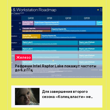
Железо
Рефреши Intel Raptor Lake покажут частоты
до 6,2 ГГц
Для завершения второго
сезона «Колец власти» не
нужны сценаристы