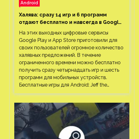
Android
Халява: сразу 14 игр и 6 программ
отдают бесплатно и навсегда в Google
Play и App Store. Есть проект с 1 млн
На этих выходных цифровые сервисы
загрузок
Google Play и App Store приготовили для
своих пользователей огромное количество
халявных предложений. В течение
ограниченного времени можно бесплатно
получить сразу четырнадцать игр и шесть
программ для мобильных устройств.
Бесплатные игры для Android: Jeff the…