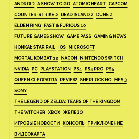
ANDROID
A SHOW TO GO
ATOMIC HEART
CAPCOM
COUNTER-STRIKE 2
DEAD ISLAND 2
DUNE 2
ELDEN RING
FAST & FURIOUS 10
FUTURE GAMES SHOW
GAME PASS
GAMING NEWS
HONKAI: STAR RAIL
IOS
MICROSOFT
MORTAL KOMBAT 12
NACON
NINTENDO SWITCH
NVIDIA
PC
PLAYSTATION
PS4
PS4 PRO
PS5
QUEEN CLEOPATRA
REVIEW
SHERLOCK HOLMES 3
SONY
THE LEGEND OF ZELDA: TEARS OF THE KINGDOM
THE WITCHER
XBOX
ЖЕЛЕЗО
ИГРОВЫЕ НОВОСТИ
КОНСОЛЬ
ПРИКЛЮЧЕНИЕ
ВИДЕОКАРТА