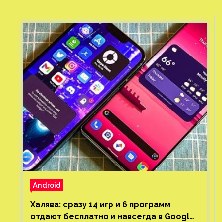
Android
Халява: сразу 14 игр и 6 программ
отдают бесплатно и навсегда в Google