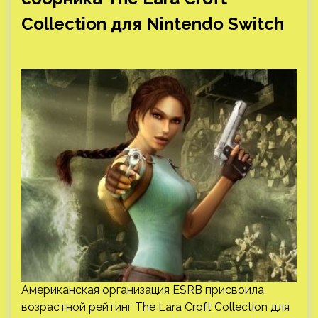
Collection для Nintendo Switch
Американская организация ESRB присвоила
возрастной рейтинг The Lara Croft Collection для