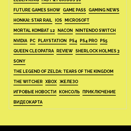
FUTURE GAMES SHOW
GAME PASS
GAMING NEWS
HONKAI: STAR RAIL
IOS
MICROSOFT
MORTAL KOMBAT 12
NACON
NINTENDO SWITCH
NVIDIA
PC
PLAYSTATION
PS4
PS4 PRO
PS5
QUEEN CLEOPATRA
REVIEW
SHERLOCK HOLMES 3
SONY
THE LEGEND OF ZELDA: TEARS OF THE KINGDOM
THE WITCHER
XBOX
ЖЕЛЕЗО
ИГРОВЫЕ НОВОСТИ
КОНСОЛЬ
ПРИКЛЮЧЕНИЕ
ВИДЕОКАРТА