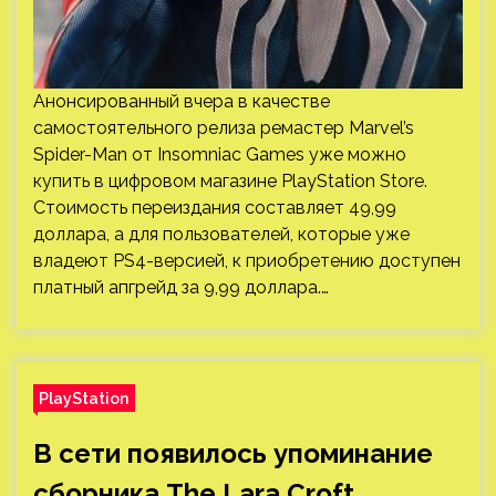
Анонсированный вчера в качестве
самостоятельного релиза ремастер Marvel’s
Spider-Man от Insomniac Games уже можно
купить в цифровом магазине PlayStation Store.
Стоимость переиздания составляет 49,99
доллара, а для пользователей, которые уже
владеют PS4-версией, к приобретению доступен
платный апгрейд за 9,99 доллара.…
PlayStation
В сети появилось упоминание
сборника The Lara Croft