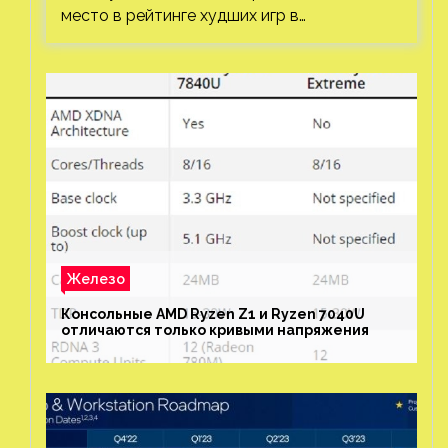
место в рейтинге худших игр в…
Железо
Консольные AMD Ryzen Z1 и Ryzen 7040U
отличаются только кривыми напряжения