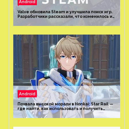
Android
Valve обновила Steam и улучшила поиск игр.
Разработчики рассказали, что изменилось и
как теперь искать проекты
Android
Похвала высокой морали в Honkai: Star Rail —
где найти, как использовать и получить
скрытые достижения