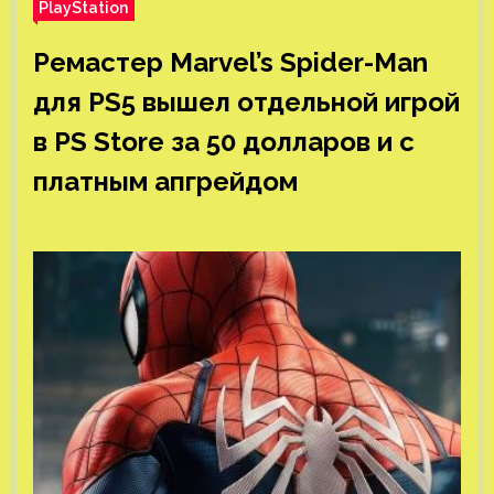
PlayStation
Ремастер Marvel’s Spider-Man
для PS5 вышел отдельной игрой
в PS Store за 50 долларов и с
платным апгрейдом