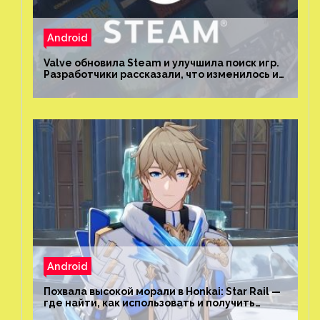
Android
Valve обновила Steam и улучшила поиск игр.
Разработчики рассказали, что изменилось и
как теперь искать проекты
Android
Похвала высокой морали в Honkai: Star Rail —
где найти, как использовать и получить
скрытые достижения