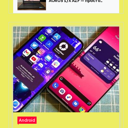
AORUS 17X AZF — просто
пушка
Android