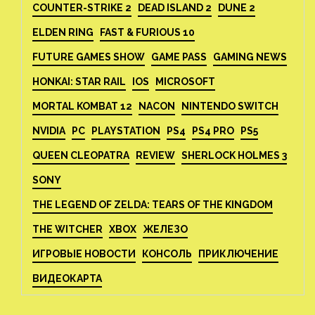
COUNTER-STRIKE 2
DEAD ISLAND 2
DUNE 2
ELDEN RING
FAST & FURIOUS 10
FUTURE GAMES SHOW
GAME PASS
GAMING NEWS
HONKAI: STAR RAIL
IOS
MICROSOFT
MORTAL KOMBAT 12
NACON
NINTENDO SWITCH
NVIDIA
PC
PLAYSTATION
PS4
PS4 PRO
PS5
QUEEN CLEOPATRA
REVIEW
SHERLOCK HOLMES 3
SONY
THE LEGEND OF ZELDA: TEARS OF THE KINGDOM
THE WITCHER
XBOX
ЖЕЛЕЗО
ИГРОВЫЕ НОВОСТИ
КОНСОЛЬ
ПРИКЛЮЧЕНИЕ
ВИДЕОКАРТА