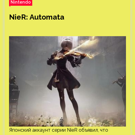
Nintendo
NieR: Automata
Японский аккаунт серии NieR объявил, что