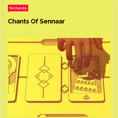
Nintendo
Chants Of Sennaar