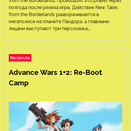
from the Borderlands. Произошло это ровно через
полгода после релиза игры. Действие New Tales
from the Borderlands разворачивается в
мегаполисе на планете Пандора, а главными
лицами выступают три персонажа:…
Nintendo
Advance Wars 1+2: Re-Boot
Camp