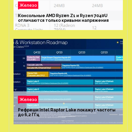
Железо
Консольные AMD Ryzen Z1 и Ryzen 7040U
отличаются только кривыми напряжения
Железо
Рефреши Intel Raptor Lake покажут частоты
до 6,2 ГГц