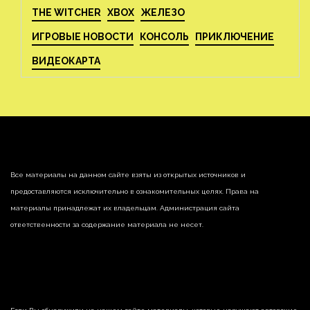
THE WITCHER
XBOX
ЖЕЛЕЗО
ИГРОВЫЕ НОВОСТИ
КОНСОЛЬ
ПРИКЛЮЧЕНИЕ
ВИДЕОКАРТА
Все материалы на данном сайте взяты из открытых источников и
предоставляются исключительно в ознакомительных целях. Права на
материалы принадлежат их владельцам. Администрация сайта
ответственности за содержание материала не несет.