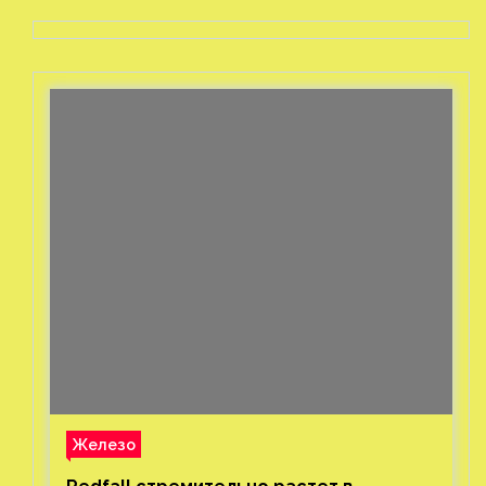
Железо