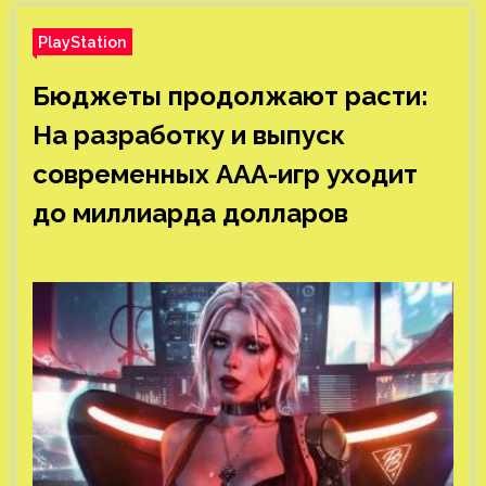
PlayStation
Бюджеты продолжают расти:
На разработку и выпуск
современных ААА-игр уходит
до миллиарда долларов