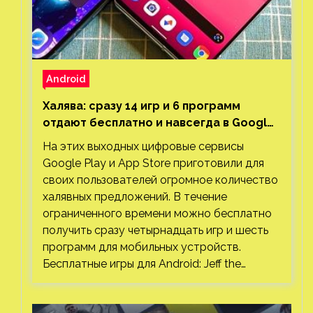
Android
Халява: сразу 14 игр и 6 программ
отдают бесплатно и навсегда в Google
Play и App Store. Есть проект с 1 млн
На этих выходных цифровые сервисы
загрузок
Google Play и App Store приготовили для
своих пользователей огромное количество
халявных предложений. В течение
ограниченного времени можно бесплатно
получить сразу четырнадцать игр и шесть
программ для мобильных устройств.
Бесплатные игры для Android: Jeff the…