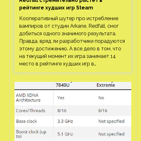
Redfall стремительно растет в
рейтинге худших игр Steam
Кооперативный шутер про истребление
вампиров от студии Arkane, Redfall, смог
добиться одного значимого результата.
Правда, вряд ли разработчики порадуются
этому достижению. А все дело в том, что
на текущий момент их игра занимает 14
место в рейтинге худших игр в…