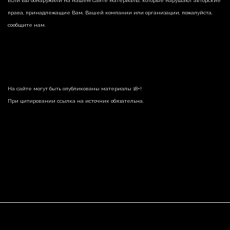
Если Вы обнаружили на нашем сайте материалы, которые нарушают авторские
права, принадлежащие Вам, Вашей компании или организации, пожалуйста,
сообщите нам.
На сайте могут быть опубликованы материалы 18+!
При цитировании ссылка на источник обязательна.